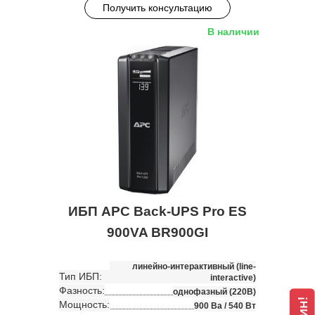
Получить консультацию
В наличии
ИБП APC Back-UPS Pro ES
900VA BR900GI
линейно-интерактивный (line-
Тип ИБП:
interactive)
Фазность:
однофазный (220В)
Мощность:
900 Ва / 540 Вт