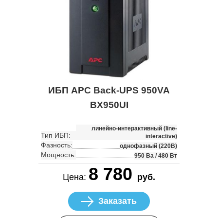
ИБП APC Back-UPS 950VA
BX950UI
линейно-интерактивный (line-
Тип ИБП:
interactive)
Фазность:
однофазный (220В)
Мощность:
950 Ва / 480 Вт
8 780
Цена:
руб.
Заказать