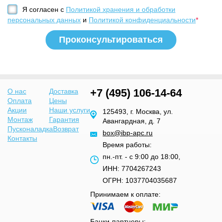
Я согласен с
Политикой хранения и обработки
персональных данных
и
Политикой конфиденциальности
*
+7 (495) 106-14-64
О нас
Доставка
Оплата
Цены
Акции
Наши услуги
125493, г. Москва, ул.
Монтаж
Гарантия
Авангардная, д. 7
Пусконаладка
Возврат
box@ibp-apc.ru
Контакты
Время работы:
пн.-пт. - с 9:00 до 18:00,
ИНН: 7704267243
ОГРН: 1037704035687
Принимаем к оплате:
Банки-партнеры: