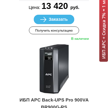
ИБП APC + Скидка 7% = 1 мин!
13 420
Цена:
руб.
Заказать
Получить консультацию
В наличии
ИБП APC Back-UPS Pro 900VA
BR900G-RS