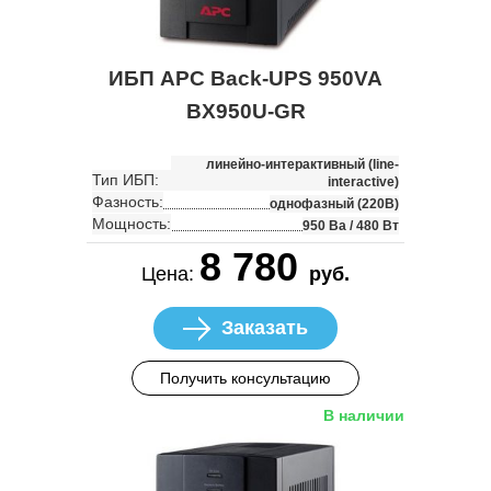
ИБП APC Back-UPS 950VA
BX950U-GR
линейно-интерактивный (line-
Тип ИБП:
interactive)
Фазность:
однофазный (220В)
Мощность:
950 Ва / 480 Вт
8 780
Цена:
руб.
Заказать
Получить консультацию
В наличии