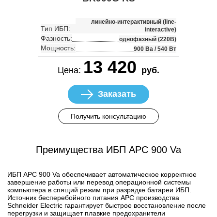
линейно-интерактивный (line-
Тип ИБП:
interactive)
Фазность:
однофазный (220В)
Мощность:
900 Ва / 540 Вт
13 420
Цена:
руб.
Заказать
Получить консультацию
Преимущества ИБП APC 900 Va
ИБП APC 900 Va обеспечивает автоматическое корректное
завершение работы или перевод операционной системы
компьютера в спящий режим при разрядке батареи ИБП.
Источник бесперебойного питания APC производства
Schneider Electric гарантирует быстрое восстановление после
перегрузки и защищает плавкие предохранители