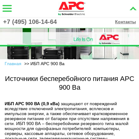
+7 (495) 106-14-64
Контакты
Главная
ИБП APC 900 Ва
Источники бесперебойного питания APC
900 Ва
ИБП APC 900 ВА (0,9 кВа)
защищают от повреждений
вследствие отключений электропитания, всплесков и
импульсов энергии, а также обеспечивает кратковременное
резервное питание от батареи при отсутствии напряжения в
сети. ИБП 900 ВА – бесперебойники резервного типа малой
мощности для однофазных потребителей: компьютеры,
серверы, кассовые аппараты, сетевое оборудование,
локальные сети, телекоммуникационные системы,