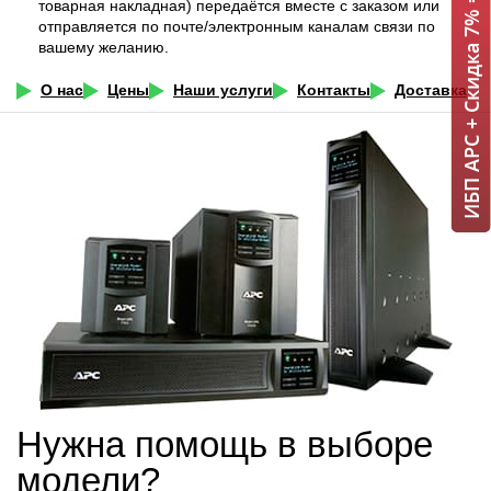
ИБП APC + Скидка 7% = 1 мин!
товарная накладная) передаётся вместе с заказом или
отправляется по почте/электронным каналам связи по
вашему желанию.
О нас
Цены
Наши услуги
Контакты
Доставка
Нужна помощь в выборе
модели?