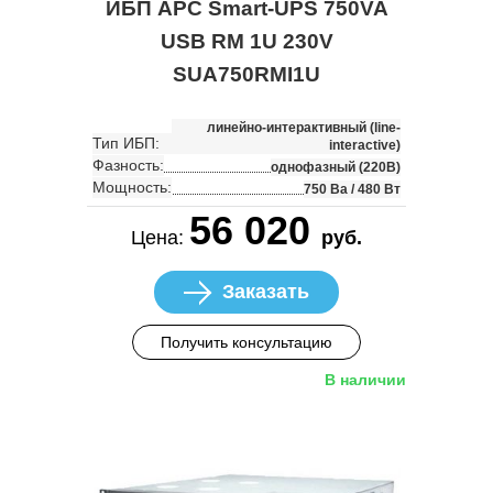
ИБП APC Smart-UPS 750VA
USB RM 1U 230V
SUA750RMI1U
линейно-интерактивный (line-
Тип ИБП:
interactive)
Фазность:
однофазный (220В)
Мощность:
750 Ва / 480 Вт
56 020
Цена:
руб.
Заказать
Получить консультацию
В наличии