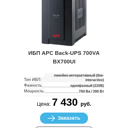
ИБП APC Back-UPS 700VA
BX700UI
линейно-интерактивный (line-
Тип ИБП:
interactive)
Фазность:
однофазный (220В)
Мощность:
700 Ва / 390 Вт
7 430
Цена:
руб.
Заказать