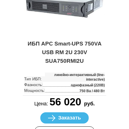
ИБП APC Smart-UPS 750VA
USB RM 2U 230V
SUA750RMI2U
линейно-интерактивный (line-
Тип ИБП:
interactive)
Фазность:
однофазный (220В)
Мощность:
750 Ва / 480 Вт
56 020
Цена:
руб.
Заказать