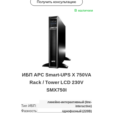
Получить консультацию
В наличии
ИБП APC Smart-UPS X 750VA
Rack / Tower LCD 230V
SMX750I
линейно-интерактивный (line-
Тип ИБП:
interactive)
Фазность:
однофазный (220В)