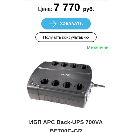
7 770
Цена:
руб.
Заказать
Получить консультацию
В наличии
ИБП APC Back-UPS 700VA
BE700G-GR