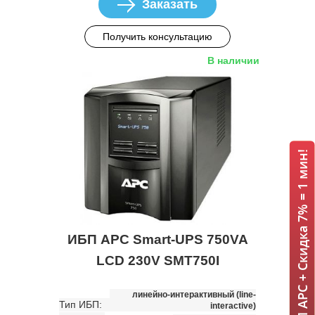
Заказать
Получить консультацию
В наличии
ИБП APC + Скидка 7% = 1 мин!
ИБП APC Smart-UPS 750VA
LCD 230V SMT750I
линейно-интерактивный (line-
Тип ИБП:
interactive)