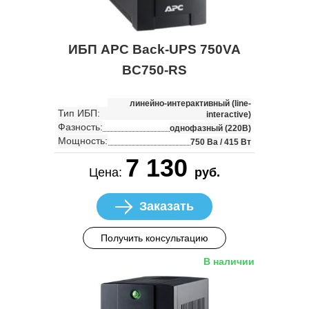
ИБП APC Back-UPS 750VA
BC750-RS
линейно-интерактивный (line-
Тип ИБП:
interactive)
Фазность:
однофазный (220В)
Мощность:
750 Ва / 415 Вт
7 130
Цена:
руб.
Заказать
Получить консультацию
В наличии