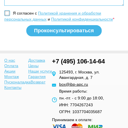
Я согласен с
Политикой хранения и обработки
персональных данных
и
Политикой конфиденциальности
*
+7 (495) 106-14-64
О нас
Доставка
Оплата
Цены
Акции
Наши услуги
125493, г. Москва, ул.
Монтаж
Гарантия
Авангардная, д. 7
Пусконаладка
Возврат
box@ibp-apc.ru
Контакты
Время работы:
пн.-пт. - с 9:00 до 18:00,
ИНН: 7704267243
ОГРН: 1037704035687
Принимаем к оплате: