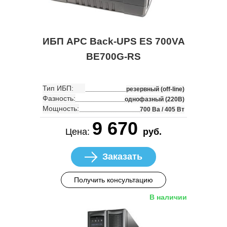
ИБП APC Back-UPS ES 700VA
BE700G-RS
Тип ИБП:
резервный (off-line)
Фазность:
однофазный (220В)
Мощность:
700 Ва / 405 Вт
9 670
Цена:
руб.
Заказать
Получить консультацию
В наличии