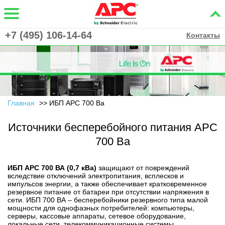
+7 (495) 106-14-64
Контакты
Главная
ИБП APC 700 Ва
Источники бесперебойного питания APC
700 Ва
ИБП APC 700 ВА (0,7 кВа)
защищают от повреждений
вследствие отключений электропитания, всплесков и
импульсов энергии, а также обеспечивает кратковременное
резервное питание от батареи при отсутствии напряжения в
сети. ИБП 700 ВА – бесперебойники резервного типа малой
мощности для однофазных потребителей: компьютеры,
серверы, кассовые аппараты, сетевое оборудование,
локальные сети, телекоммуникационные системы,