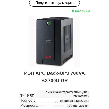
Получить консультацию
В наличии
ИБП APC Back-UPS 700VA
BX700U-GR
линейно-интерактивный (line-
Тип ИБП:
interactive)
Фазность:
однофазный (220В)
Мощность:
700 Ва / 390 Вт