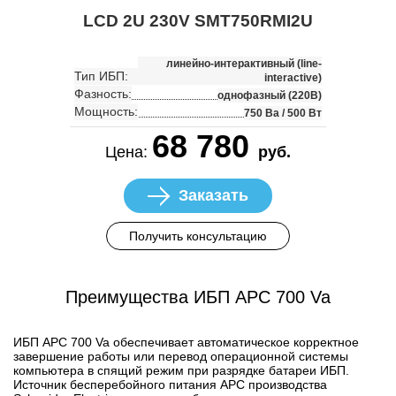
LCD 2U 230V SMT750RMI2U
линейно-интерактивный (line-
Тип ИБП:
interactive)
Фазность:
однофазный (220В)
Мощность:
750 Ва / 500 Вт
68 780
Цена:
руб.
Заказать
Получить консультацию
Преимущества ИБП APC 700 Va
ИБП APC 700 Va обеспечивает автоматическое корректное
завершение работы или перевод операционной системы
компьютера в спящий режим при разрядке батареи ИБП.
Источник бесперебойного питания APC производства