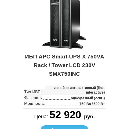
ИБП APC Smart-UPS X 750VA
Rack / Tower LCD 230V
SMX750INC
линейно-интерактивный (line-
Тип ИБП:
interactive)
Фазность:
однофазный (220В)
Мощность:
750 Ва / 600 Вт
52 920
Цена:
руб.