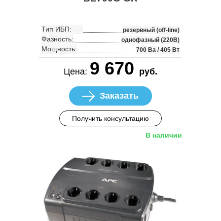
Тип ИБП:
резервный (off-line)
Фазность:
однофазный (220В)
Мощность:
700 Ва / 405 Вт
9 670
Цена:
руб.
Заказать
Получить консультацию
В наличии