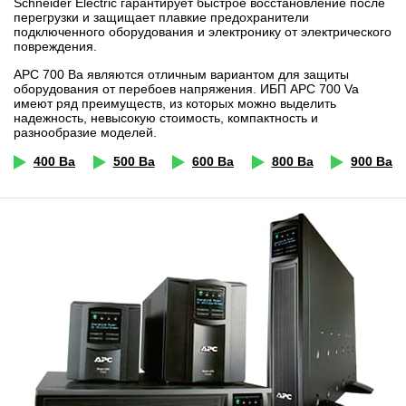
Schneider Electric гарантирует быстрое восстановление после
перегрузки и защищает плавкие предохранители
подключенного оборудования и электронику от электрического
повреждения.
APC 700 Ва являются отличным вариантом для защиты
оборудования от перебоев напряжения. ИБП APC 700 Va
имеют ряд преимуществ, из которых можно выделить
надежность, невысокую стоимость, компактность и
разнообразие моделей.
400 Ва
500 Ва
600 Ва
800 Ва
900 Ва