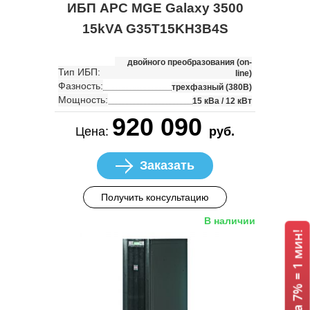
ИБП APC MGE Galaxy 3500
15kVA G35T15KH3B4S
двойного преобразования (on-
Тип ИБП:
line)
Фазность:
трехфазный (380В)
Мощность:
15 кВа / 12 кВт
920 090
Цена:
руб.
Заказать
Получить консультацию
В наличии