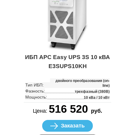
ИБП APC Easy UPS 3S 10 кВА
E3SUPS10KH
двойного преобразования (on-
Тип ИБП:
line)
Фазность:
трехфазный (380В)
Мощность:
10 кВа / 10 кВт
516 520
Цена:
руб.
Заказать