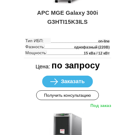
APC MGE Galaxy 300i
G3HTI15K3ILS
Тип ИБП:
on-line
Фазность:
однофазный (220В)
Мощность:
15 кВа / 12 кВт
по запросу
Цена:
Заказать
Получить консультацию
Под заказ