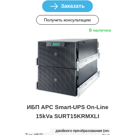
Заказать
Получить консультацию
В наличии
ИБП APC Smart-UPS On-Line
15kVa SURT15KRMXLI
двойного преобразования (on-
Тип ИБП: