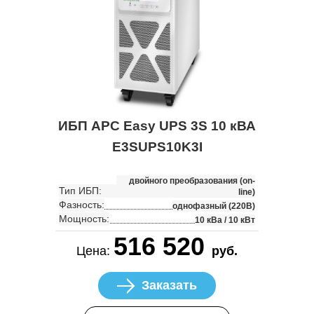
ИБП APC Easy UPS 3S 10 кВА
E3SUPS10K3I
двойного преобразования (on-
Тип ИБП:
line)
Фазность:
однофазный (220В)
Мощность:
10 кВа / 10 кВт
516 520
Цена:
руб.
Заказать