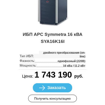
ИБП APC Symmetra 16 кВА
SYA16K16I
двойного преобразования (on-
Тип ИБП:
line)
Фазность:
однофазный (220В)
Мощность:
16 кВа / 11.2 кВт
1 743 190
Цена:
руб.
Заказать
Получить консультацию