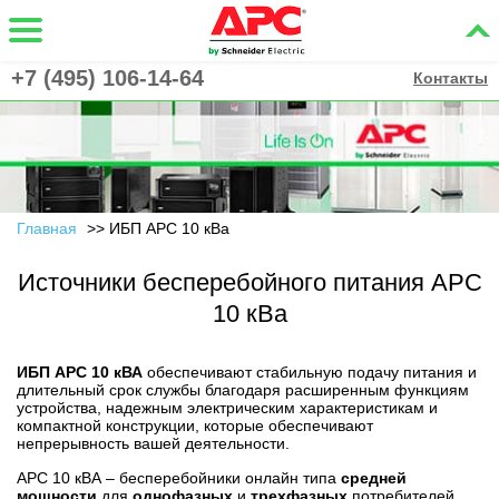
+7 (495) 106-14-64
Контакты
Главная
ИБП APC 10 кВа
Источники бесперебойного питания APC
10 кВа
ИБП APC 10 кВА
обеспечивают стабильную подачу питания и
длительный срок службы благодаря расширенным функциям
устройства, надежным электрическим характеристикам и
компактной конструкции, которые обеспечивают
непрерывность вашей деятельности.
APC 10 кВА – бесперебойники онлайн типа
средней
мощности
для
однофазных
и
трехфазных
потребителей.