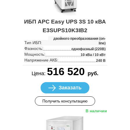
ИБП APC Easy UPS 3S 10 кВА
E3SUPS10K3IB2
двойного преобразования (on-
Тип ИБП:
line)
Фазность:
однофазный (220В)
Мощность:
10 кВа / 10 кВт
Напряжение АКБ:
240 В
516 520
Цена:
руб.
Заказать
Получить консультацию
В наличии