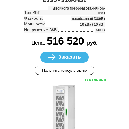
E3SUPS10KHB1
двойного преобразования (on-
Тип ИБП:
line)
Фазность:
трехфазный (380В)
Мощность:
10 кВа / 10 кВт
Напряжение АКБ:
240 В
516 520
Цена:
руб.
Заказать
Получить консультацию
В наличии