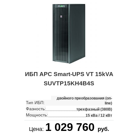
ИБП APC Smart-UPS VT 15kVA
SUVTP15KH4B4S
двойного преобразования (on-
Тип ИБП:
line)
Фазность:
трехфазный (380В)
Мощность:
15 кВа / 12 кВт
1 029 760
Цена:
руб.