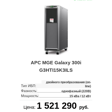
APC MGE Galaxy 300i
G3HTI15K3ILS
двойного преобразования (on-
Тип ИБП:
line)
Фазность:
однофазный (220В)
Мощность:
15 кВа / 12 кВт
1 521 290
Цена:
руб.