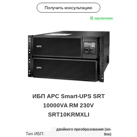
Получить консультацию
В наличии
ИБП APC Smart-UPS SRT
10000VA RM 230V
SRT10KRMXLI
двойного преобразования (on-
Тип ИБП:
line)