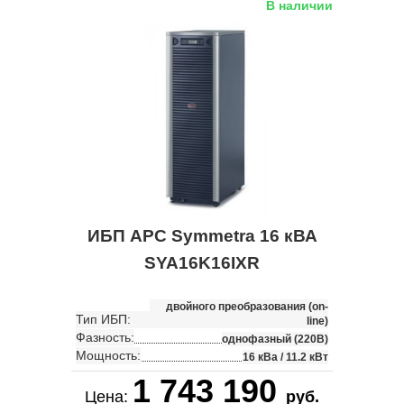
В наличии
ИБП APC Symmetra 16 кВА
SYA16K16IXR
двойного преобразования (on-
Тип ИБП:
line)
Фазность:
однофазный (220В)
Мощность:
16 кВа / 11.2 кВт
1 743 190
Цена:
руб.