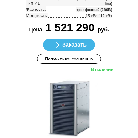
Тип ИБП:
line)
Фазность:
трехфазный (380В)
Мощность:
15 кВа / 12 кВт
1 521 290
Цена:
руб.
Заказать
Получить консультацию
В наличии