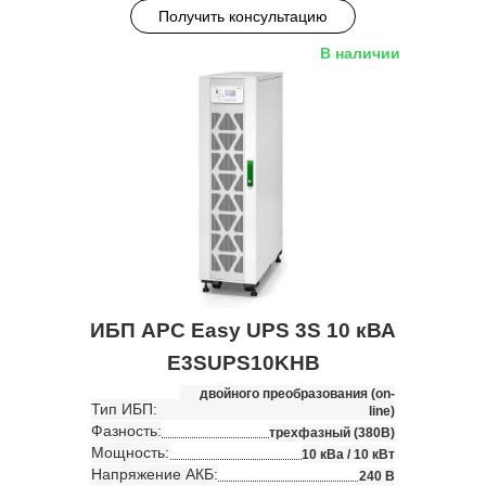
Получить консультацию
В наличии
ИБП APC Easy UPS 3S 10 кВА
E3SUPS10KHB
двойного преобразования (on-
Тип ИБП:
line)
Фазность:
трехфазный (380В)
Мощность:
10 кВа / 10 кВт
Напряжение АКБ:
240 В