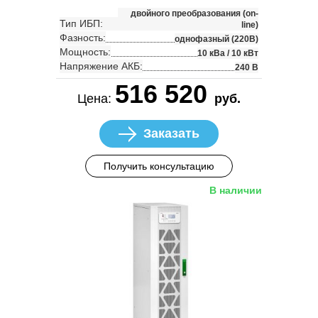
двойного преобразования (on-
Тип ИБП:
line)
Фазность:
однофазный (220В)
Мощность:
10 кВа / 10 кВт
Напряжение АКБ:
240 В
516 520
Цена:
руб.
Заказать
Получить консультацию
В наличии