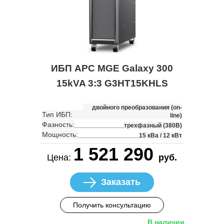
ИБП APC MGE Galaxy 300
15kVA 3:3 G3HT15KHLS
двойного преобразования (on-
Тип ИБП:
line)
Фазность:
трехфазный (380В)
Мощность:
15 кВа / 12 кВт
1 521 290
Цена:
руб.
Заказать
Получить консультацию
В наличии