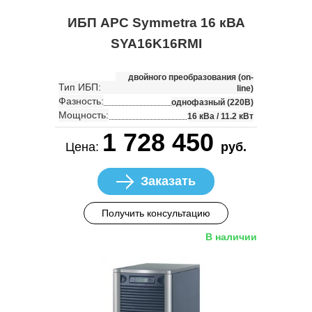
ИБП APC Symmetra 16 кВА
SYA16K16RMI
двойного преобразования (on-
Тип ИБП:
line)
Фазность:
однофазный (220В)
Мощность:
16 кВа / 11.2 кВт
1 728 450
Цена:
руб.
Заказать
Получить консультацию
В наличии