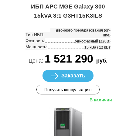
ИБП APC MGE Galaxy 300
15kVA 3:1 G3HT15K3ILS
двойного преобразования (on-
Тип ИБП:
line)
Фазность:
однофазный (220В)
Мощность:
15 кВа / 12 кВт
1 521 290
Цена:
руб.
Заказать
Получить консультацию
В наличии