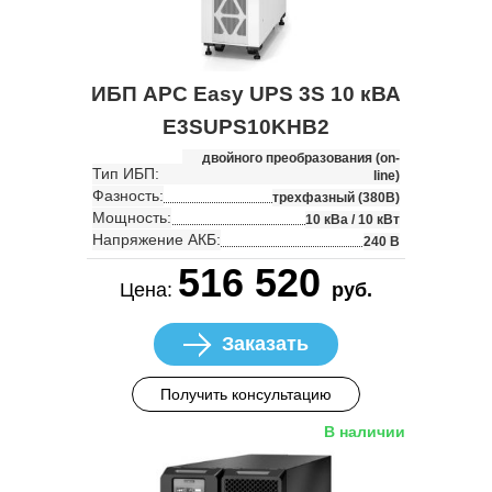
ИБП APC Easy UPS 3S 10 кВА
E3SUPS10KHB2
двойного преобразования (on-
Тип ИБП:
line)
Фазность:
трехфазный (380В)
Мощность:
10 кВа / 10 кВт
Напряжение АКБ:
240 В
516 520
Цена:
руб.
Заказать
Получить консультацию
В наличии