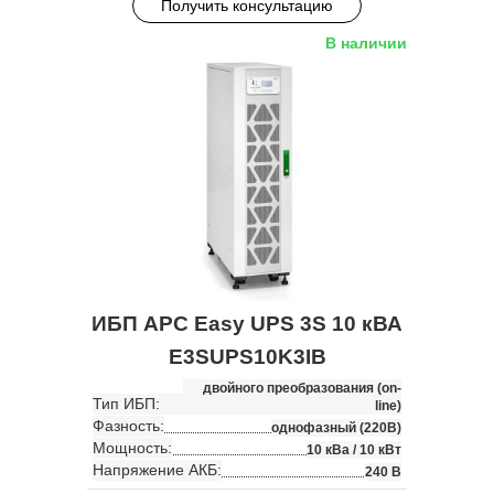
Получить консультацию
В наличии
ИБП APC Easy UPS 3S 10 кВА
E3SUPS10K3IB
двойного преобразования (on-
Тип ИБП:
line)
Фазность:
однофазный (220В)
Мощность:
10 кВа / 10 кВт
Напряжение АКБ:
240 В