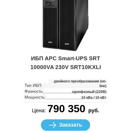
ИБП APC Smart-UPS SRT
10000VA 230V SRT10KXLI
двойного преобразования (on-
Тип ИБП:
line)
Фазность:
однофазный (220В)
Мощность:
10 кВа / 10 кВт
790 350
Цена:
руб.
Заказать