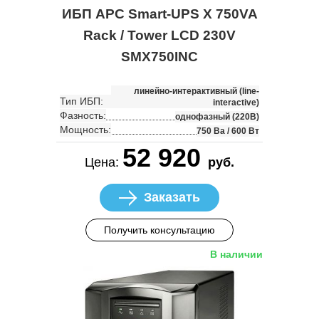
ИБП APC Smart-UPS X 750VA
Rack / Tower LCD 230V
SMX750INC
линейно-интерактивный (line-
Тип ИБП:
interactive)
Фазность:
однофазный (220В)
Мощность:
750 Ва / 600 Вт
52 920
Цена:
руб.
Заказать
Получить консультацию
В наличии