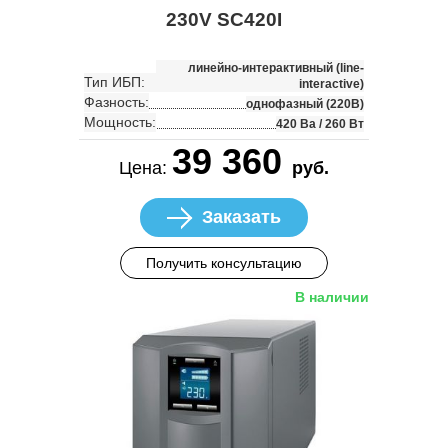
230V SC420I
линейно-интерактивный (line-
Тип ИБП:
interactive)
Фазность:
однофазный (220В)
Мощность:
420 Ва / 260 Вт
39 360
Цена:
руб.
Заказать
Получить консультацию
В наличии