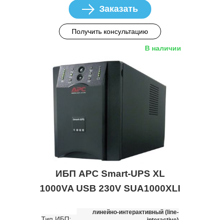
Заказать
Получить консультацию
В наличии
ИБП APC Smart-UPS XL
1000VA USB 230V SUA1000XLI
линейно-интерактивный (line-
Тип ИБП:
interactive)