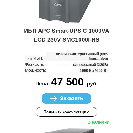
ИБП APC Smart-UPS C 1000VA
LCD 230V SMC1000I-RS
линейно-интерактивный (line-
Тип ИБП:
interactive)
Фазность:
однофазный (220В)
Мощность:
1000 Ва / 600 Вт
47 500
Цена:
руб.
Заказать
Получить консультацию
В наличии