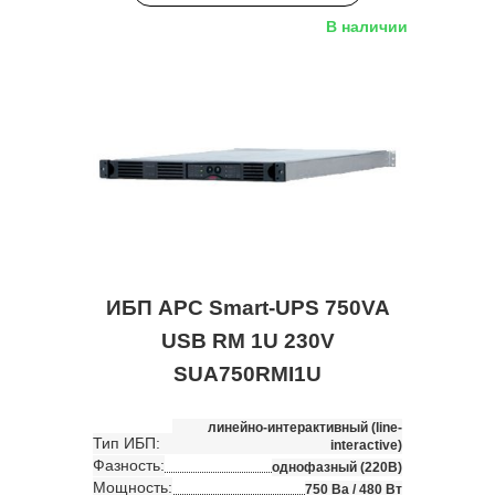
В наличии
ИБП APC Smart-UPS 750VA
USB RM 1U 230V
SUA750RMI1U
линейно-интерактивный (line-
Тип ИБП:
interactive)
Фазность:
однофазный (220В)
Мощность:
750 Ва / 480 Вт