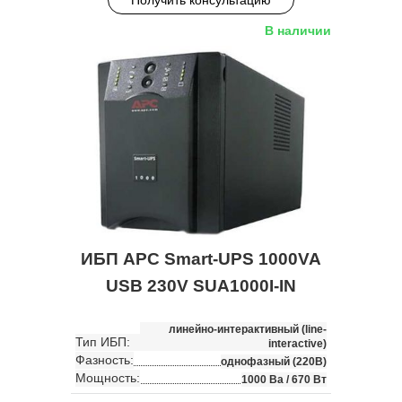
В наличии
ИБП APC Smart-UPS 1000VA
USB 230V SUA1000I-IN
линейно-интерактивный (line-
Тип ИБП:
interactive)
Фазность:
однофазный (220В)
Мощность:
1000 Ва / 670 Вт