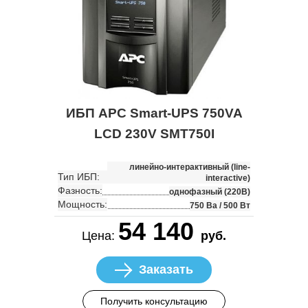
ИБП APC Smart-UPS 750VA
LCD 230V SMT750I
линейно-интерактивный (line-
Тип ИБП:
interactive)
Фазность:
однофазный (220В)
Мощность:
750 Ва / 500 Вт
54 140
Цена:
руб.
Заказать
Получить консультацию