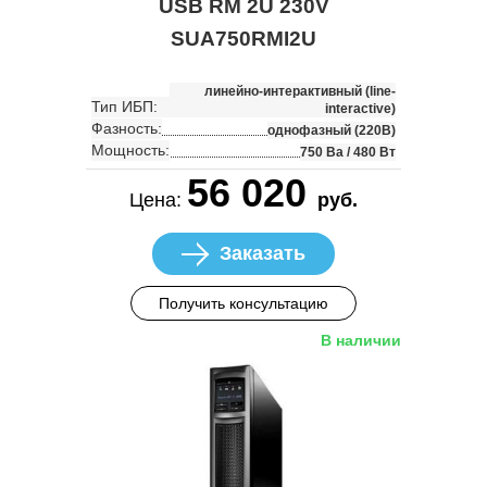
USB RM 2U 230V
SUA750RMI2U
линейно-интерактивный (line-
Тип ИБП:
interactive)
Фазность:
однофазный (220В)
Мощность:
750 Ва / 480 Вт
56 020
Цена:
руб.
Заказать
Получить консультацию
В наличии