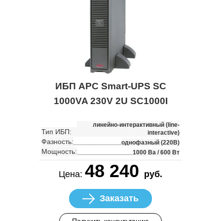
ИБП APC Smart-UPS SC
1000VA 230V 2U SC1000I
линейно-интерактивный (line-
Тип ИБП:
interactive)
Фазность:
однофазный (220В)
Мощность:
1000 Ва / 600 Вт
48 240
Цена:
руб.
Заказать
Получить консультацию