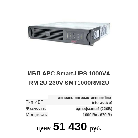
ИБП APC Smart-UPS 1000VA
RM 2U 230V SMT1000RMI2U
линейно-интерактивный (line-
Тип ИБП:
interactive)
Фазность:
однофазный (220В)
Мощность:
1000 Ва / 670 Вт
51 430
Цена:
руб.