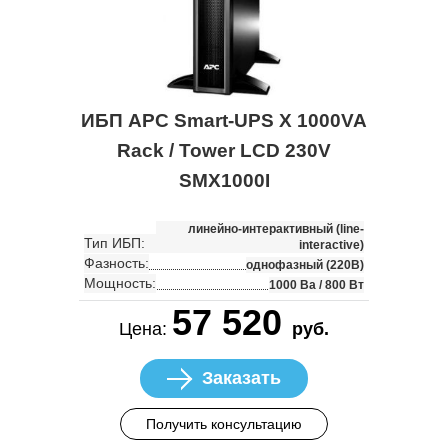
ИБП APC Smart-UPS X 1000VA
Rack / Tower LCD 230V
SMX1000I
линейно-интерактивный (line-
Тип ИБП:
interactive)
Фазность:
однофазный (220В)
Мощность:
1000 Ва / 800 Вт
57 520
Цена:
руб.
Заказать
Получить консультацию