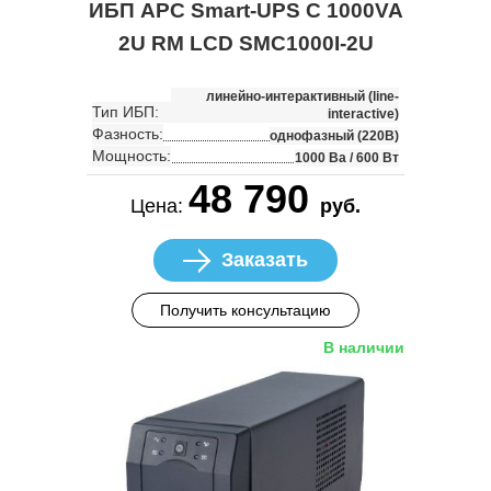
ИБП APC Smart-UPS C 1000VA
2U RM LCD SMC1000I-2U
линейно-интерактивный (line-
Тип ИБП:
interactive)
Фазность:
однофазный (220В)
Мощность:
1000 Ва / 600 Вт
48 790
Цена:
руб.
Заказать
Получить консультацию
В наличии