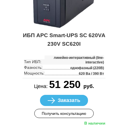
ИБП APC Smart-UPS SC 620VA
230V SC620I
линейно-интерактивный (line-
Тип ИБП:
interactive)
Фазность:
однофазный (220В)
Мощность:
620 Ва / 390 Вт
51 250
Цена:
руб.
Заказать
Получить консультацию
В наличии