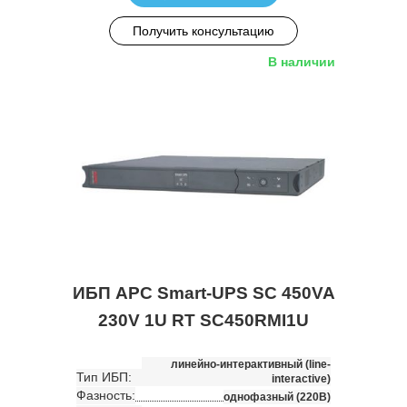
Получить консультацию
В наличии
ИБП APC Smart-UPS SC 450VA
230V 1U RT SC450RMI1U
линейно-интерактивный (line-
Тип ИБП:
interactive)
Фазность:
однофазный (220В)