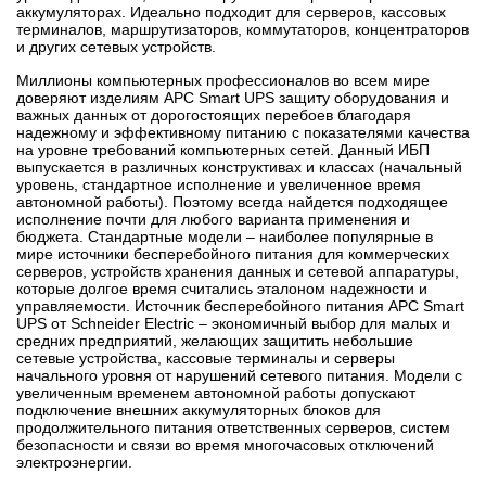
аккумуляторах. Идеально подходит для серверов, кассовых
терминалов, маршрутизаторов, коммутаторов, концентраторов
и других сетевых устройств.
Миллионы компьютерных профессионалов во всем мире
доверяют изделиям APC Smart UPS защиту оборудования и
важных данных от дорогостоящих перебоев благодаря
надежному и эффективному питанию с показателями качества
на уровне требований компьютерных сетей. Данный ИБП
выпускается в различных конструктивах и классах (начальный
уровень, стандартное исполнение и увеличенное время
автономной работы). Поэтому всегда найдется подходящее
исполнение почти для любого варианта применения и
бюджета. Стандартные модели – наиболее популярные в
мире источники бесперебойного питания для коммерческих
серверов, устройств хранения данных и сетевой аппаратуры,
которые долгое время считались эталоном надежности и
управляемости. Источник бесперебойного питания APC Smart
UPS от Schneider Electric – экономичный выбор для малых и
средних предприятий, желающих защитить небольшие
сетевые устройства, кассовые терминалы и серверы
начального уровня от нарушений сетевого питания. Модели с
увеличенным временем автономной работы допускают
подключение внешних аккумуляторных блоков для
продолжительного питания ответственных серверов, систем
безопасности и связи во время многочасовых отключений
электроэнергии.