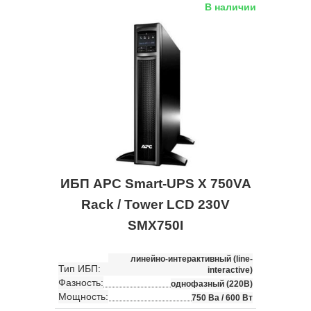
В наличии
ИБП APC Smart-UPS X 750VA
Rack / Tower LCD 230V
SMX750I
линейно-интерактивный (line-
Тип ИБП:
interactive)
Фазность:
однофазный (220В)
Мощность:
750 Ва / 600 Вт