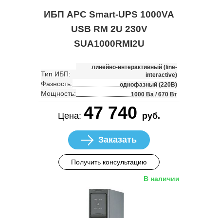
ИБП APC Smart-UPS 1000VA
USB RM 2U 230V
SUA1000RMI2U
линейно-интерактивный (line-
Тип ИБП:
interactive)
Фазность:
однофазный (220В)
Мощность:
1000 Ва / 670 Вт
47 740
Цена:
руб.
Заказать
Получить консультацию
В наличии