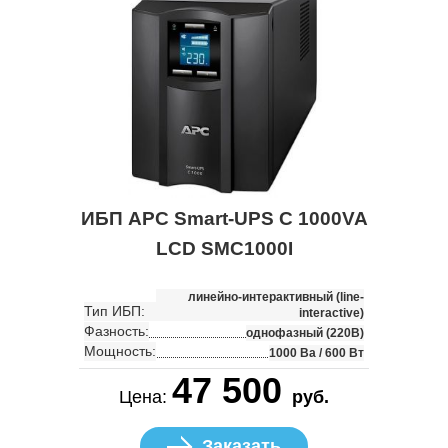
ИБП APC Smart-UPS C 1000VA
LCD SMC1000I
линейно-интерактивный (line-
Тип ИБП:
interactive)
Фазность:
однофазный (220В)
Мощность:
1000 Ва / 600 Вт
47 500
Цена:
руб.
Заказать