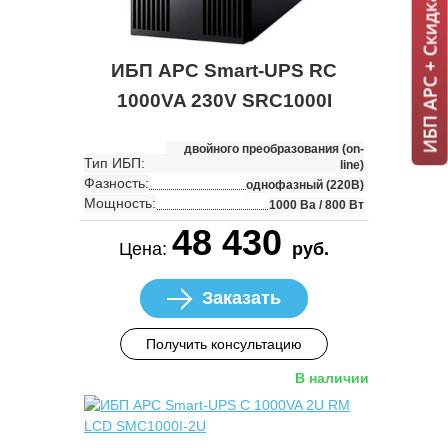
ИБП APC + Скидка 7% = 1 мин!
ИБП APC Smart-UPS RC
1000VA 230V SRC1000I
двойного преобразования (on-
Тип ИБП:
line)
Фазность:
однофазный (220В)
Мощность:
1000 Ва / 800 Вт
48 430
Цена:
руб.
Заказать
Получить консультацию
В наличии