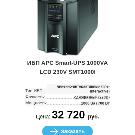
ИБП APC Smart-UPS 1000VA
LCD 230V SMT1000I
линейно-интерактивный (line-
Тип ИБП:
interactive)
Фазность:
однофазный (220В)
Мощность:
1000 Ва / 700 Вт
32 720
Цена:
руб.
Заказать