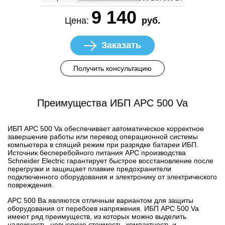
9 140
Цена:
руб.
Заказать
Получить консультацию
Преимущества ИБП APC 500 Va
ИБП APC 500 Va обеспечивает автоматическое корректное
завершение работы или перевод операционной системы
компьютера в спящий режим при разрядке батареи ИБП.
Источник бесперебойного питания APC производства
Schneider Electric гарантирует быстрое восстановление после
перегрузки и защищает плавкие предохранители
подключенного оборудования и электронику от электрического
повреждения.
APC 500 Ва являются отличным вариантом для защиты
оборудования от перебоев напряжения. ИБП APC 500 Va
имеют ряд преимуществ, из которых можно выделить
надежность, невысокую стоимость, компактность и