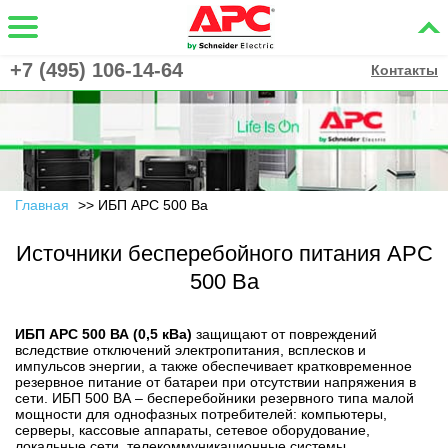
+7 (495) 106-14-64
Контакты
Главная
ИБП APC 500 Ва
Источники бесперебойного питания APC
500 Ва
ИБП APC 500 ВА (0,5 кВа)
защищают от повреждений
вследствие отключений электропитания, всплесков и
импульсов энергии, а также обеспечивает кратковременное
резервное питание от батареи при отсутствии напряжения в
сети. ИБП 500 ВА – бесперебойники резервного типа малой
мощности для однофазных потребителей: компьютеры,
серверы, кассовые аппараты, сетевое оборудование,
локальные сети, телекоммуникационные системы,