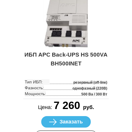
ИБП APC Back-UPS HS 500VA
BH500INET
Тип ИБП:
резервный (off-line)
Фазность:
однофазный (220В)
Мощность:
500 Ва / 300 Вт
7 260
Цена:
руб.
Заказать