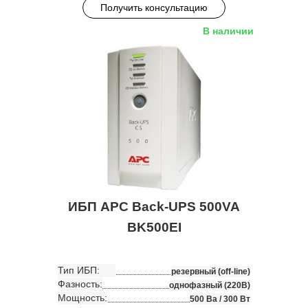
Получить консультацию
В наличии
ИБП APC Back-UPS 500VA
BK500EI
Тип ИБП:
резервный (off-line)
Фазность:
однофазный (220В)
Мощность:
500 Ва / 300 Вт