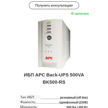
Получить консультацию
В наличии
ИБП APC Back-UPS 500VA
BK500-RS
Тип ИБП:
резервный (off-line)
Фазность:
однофазный (220В)
Мощность:
500 Ва / 300 Вт