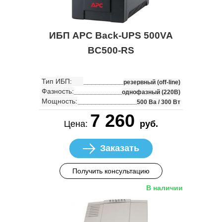
ИБП APC Back-UPS 500VA
BC500-RS
Тип ИБП:
резервный (off-line)
Фазность:
однофазный (220В)
Мощность:
500 Ва / 300 Вт
7 260
Цена:
руб.
Заказать
Получить консультацию
В наличии