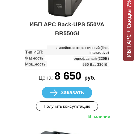
ИБП APC + Скидка 7% = 1 мин!
ИБП APC Back-UPS 550VA
BR550GI
линейно-интерактивный (line-
Тип ИБП:
interactive)
Фазность:
однофазный (220В)
Мощность:
550 Ва / 330 Вт
8 650
Цена:
руб.
Заказать
Получить консультацию
В наличии