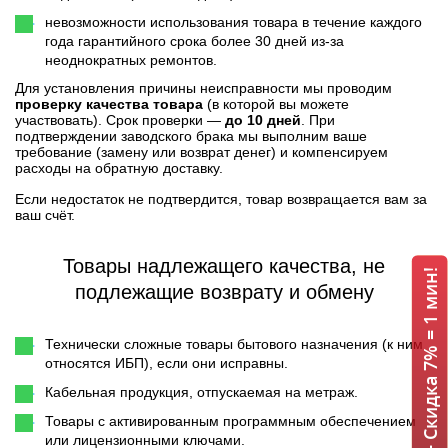
невозможности использования товара в течение каждого
года гарантийного срока более 30 дней из-за
неоднократных ремонтов.
Для установления причины неисправности мы проводим
проверку качества товара
(в которой вы можете
участвовать). Срок проверки —
до 10 дней
. При
подтверждении заводского брака мы выполним ваше
требование (замену или возврат денег) и компенсируем
расходы на обратную доставку.
Если недостаток не подтвердится, товар возвращается вам за
ваш счёт.
Товары надлежащего качества, не
ИБП APC + Скидка 7% = 1 мин!
подлежащие возврату и обмену
Технически сложные товары бытового назначения (к ним
относятся ИБП), если они исправны.
Кабельная продукция, отпускаемая на метраж.
Товары с активированным программным обеспечением
или лицензионными ключами.