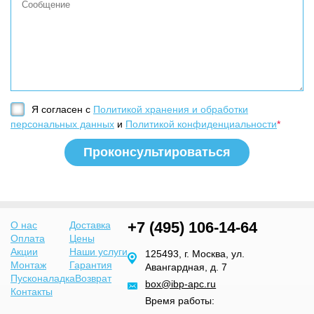
Я согласен с
Политикой хранения и обработки
персональных данных
и
Политикой конфиденциальности
*
+7 (495) 106-14-64
О нас
Доставка
Оплата
Цены
Акции
Наши услуги
125493, г. Москва, ул.
Монтаж
Гарантия
Авангардная, д. 7
Пусконаладка
Возврат
box@ibp-apc.ru
Контакты
Время работы: