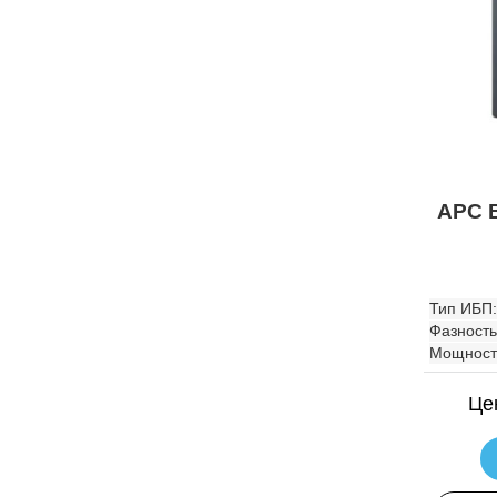
APC 
Тип ИБП:
Фазность
Мощност
Це