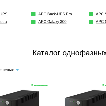
-UPS
APC Back-UPS Pro
APC 
etra
APC Galaxy 300
APC 
Каталог однофазны
В наличии
В 