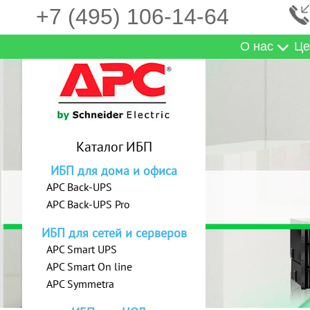
+7 (495) 106-14-64
О нас
Це
Каталог ИБП
ИБП для дома и офиса
APC Back-UPS
APC Back-UPS Pro
ИБП для сетей и серверов
APC Smart UPS
APC Smart On line
APC Symmetra