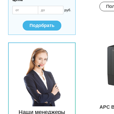
Пол
руб.
Подобрать
APC B
Наши менеджеры