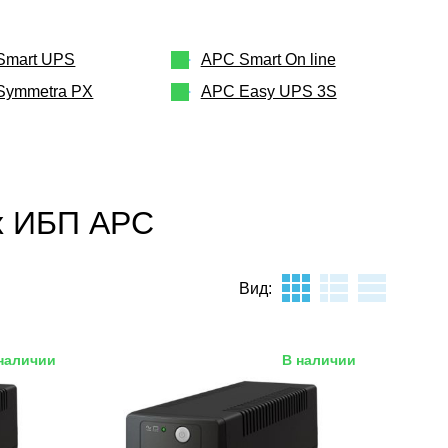
Smart UPS
APC Smart On line
Symmetra PX
APC Easy UPS 3S
х ИБП APC
Вид:
наличии
В наличии