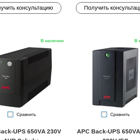
учить консультацию
Получить консульта
В наличии
В 
Сравнить
Сравнить
ack-UPS 650VA 230V
APC Back-UPS 650VA