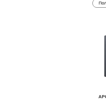
Пол
AP