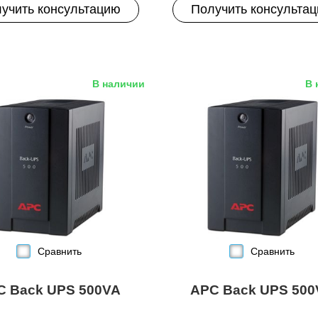
учить консультацию
Получить консульта
В наличии
В 
Сравнить
Сравнить
C Back UPS 500VA
APC Back UPS 500