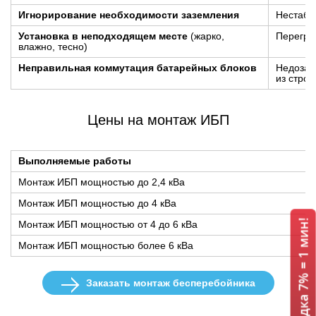
Игнорирование необходимости заземления
Нестаби
Установка в неподходящем месте
(жарко,
Перегре
влажно, тесно)
Неправильная коммутация батарейных блоков
Недозар
из строя
Цены на монтаж ИБП
Выполняемые работы
Монтаж ИБП мощностью до 2,4 кВа
Монтаж ИБП мощностью до 4 кВа
ИБП APC + Скидка 7% = 1 мин!
Монтаж ИБП мощностью от 4 до 6 кВа
Монтаж ИБП мощностью более 6 кВа
Заказать монтаж бесперебойника