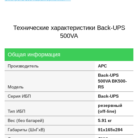
Технические характеристики Back-UPS
500VA
Общая информация
Производитель
APC
Back-UPS
500VA BK500-
Модель
RS
Серия ИБП
Back-UPS
резервный
Тип ИБП
(off-line)
Вес (без батарей)
5.91 кг
Габариты (ШхГхВ)
91x165x284