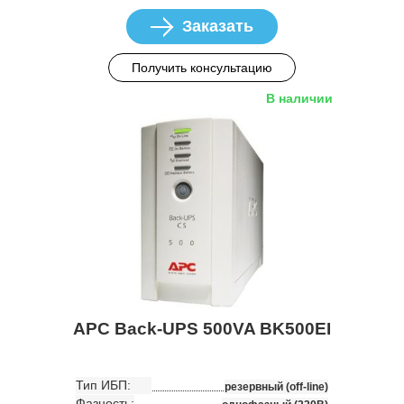
Заказать
Получить консультацию
В наличии
APC Back-UPS 500VA BK500EI
Тип ИБП:
резервный (off-line)
Фазность: