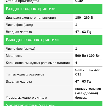
Страна производства
США
Входные характеристики
Диапазон входного напряжения
180 - 260 В
Число фаз (вход)
1
Входная частота
47 - 63 Гц
Выходные характеристики
Число фаз (выход)
1
Мощность
500 Ва / 300 Вт
Количество выходных разъемов питания
4
CEE 7 / IEC 320
Тип выходных разъемов
C13
Входная частота
47 - 63 Гц
прямоугольная
(меандровая)
Форма выходного сигнала
форма
Характеристики батарей