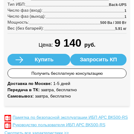
Тип ИБП:
Back-UPS
Число фаз (вход):
1
Число фаз (выход):
1
Мощность:
500 Ва / 300 Вт
Вес (без батарей):
5.91 кг
9 140
Цена:
руб.
Купить
Запросить КП
Получить бесплатную консультацию
Доставка по Москве:
1-5 дней
Передача в ТК:
завтра, бесплатно
Самовывоз:
завтра, бесплатно
Памятка по безопасной эксплуатации ИБП APC BK500-RS
Руководство пользователя ИБП APC BK500-RS
Смотреть все характеристики >>