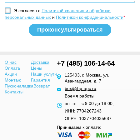
Я согласен с
Политикой хранения и обработки
персональных данных
и
Политикой конфиденциальности
*
+7 (495) 106-14-64
О нас
Доставка
Оплата
Цены
Акции
Наши услуги
125493, г. Москва, ул.
Монтаж
Гарантия
Авангардная, д. 7
Пусконаладка
Возврат
box@ibp-apc.ru
Контакты
Время работы:
пн.-пт. - с 9:00 до 18:00,
ИНН: 7704267243
ОГРН: 1037704035687
Принимаем к оплате: