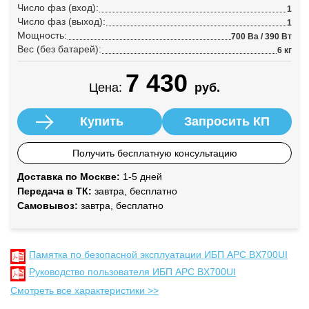
Число фаз (вход):
1
Число фаз (выход):
1
Мощность:
700 Ва / 390 Вт
Вес (без батарей):
6 кг
7 430
Цена:
руб.
Купить
Запросить КП
Получить бесплатную консультацию
Доставка по Москве:
1-5 дней
Передача в ТК:
завтра, бесплатно
Самовывоз:
завтра, бесплатно
Памятка по безопасной эксплуатации ИБП APC BX700UI
Руководство пользователя ИБП APC BX700UI
Смотреть все характеристики >>