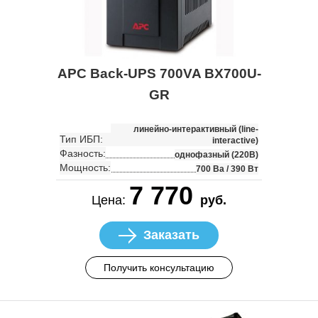
APC Back-UPS 700VA BX700U-
GR
линейно-интерактивный (line-
Тип ИБП:
interactive)
Фазность:
однофазный (220В)
Мощность:
700 Ва / 390 Вт
7 770
Цена:
руб.
Заказать
Получить консультацию