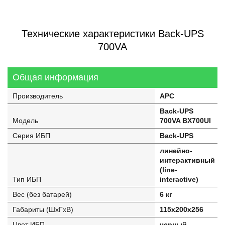
Технические характеристики Back-UPS
700VA
Общая информация
Производитель
APC
Back-UPS
Модель
700VA BX700UI
Серия ИБП
Back-UPS
линейно-
интерактивный
(line-
Тип ИБП
interactive)
Вес (без батарей)
6 кг
Габариты (ШхГхВ)
115x200x256
Цвет ИБП
черный