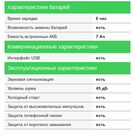
Характеристики батарей
Время зарядки
6 час
Возможность замены батарей
есть
Емкость встроенных АКБ
7 Ач
Коммуникационные характеристики
Интерфейс USB
есть
Эксплуатационные характеристики
Звуковая сигнализация
есть
Уровень шума
45 дБ
Холодный старт
есть
Защита от высоковольтных импульсов
есть
Защита телефонной линии
есть
Защита от короткого замыкания
есть