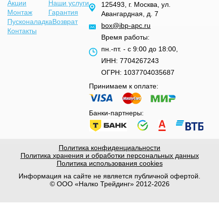
Акции
Наши услуги
125493, г. Москва, ул.
Монтаж
Гарантия
Авангардная, д. 7
Пусконаладка
Возврат
box@ibp-apc.ru
Контакты
Время работы:
пн.-пт. - с 9:00 до 18:00,
ИНН: 7704267243
ОГРН: 1037704035687
Принимаем к оплате:
Банки-партнеры:
Политика конфиденциальности
Политика хранения и обработки персональных данных
Политика использования cookies
Информация на сайте не является публичной офертой.
© ООО «Налко Трейдинг» 2012-2026