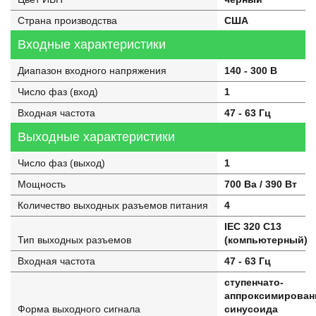
Страна производства
США
Входные характеристики
Диапазон входного напряжения
140 - 300 В
Число фаз (вход)
1
Входная частота
47 - 63 Гц
Выходные характеристики
Число фаз (выход)
1
Мощность
700 Ва / 390 Вт
Количество выходных разъемов питания
4
IEC 320 C13
Тип выходных разъемов
(компьютерный)
Входная частота
47 - 63 Гц
ступенчато-
аппроксимирован
Форма выходного сигнала
синусоида