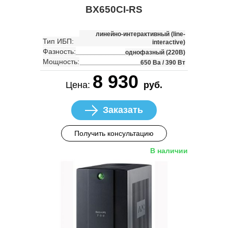
BX650CI-RS
линейно-интерактивный (line-
Тип ИБП:
interactive)
Фазность:
однофазный (220В)
Мощность:
650 Ва / 390 Вт
8 930
Цена:
руб.
Заказать
Получить консультацию
В наличии