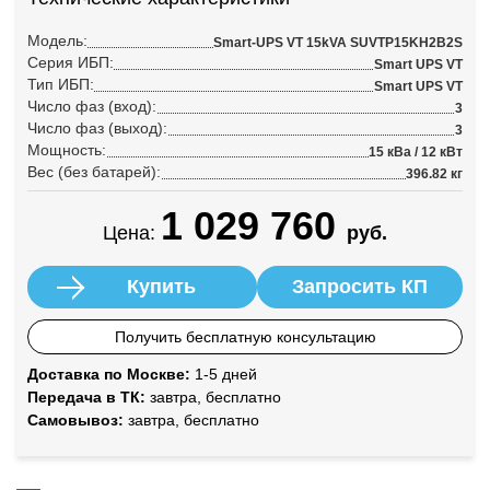
Модель:
Smart-UPS VT 15kVA SUVTP15KH2B2S
Серия ИБП:
Smart UPS VT
Тип ИБП:
Smart UPS VT
Число фаз (вход):
3
Число фаз (выход):
3
Мощность:
15 кВа / 12 кВт
Вес (без батарей):
396.82 кг
1 029 760
Цена:
руб.
Купить
Запросить КП
Получить бесплатную консультацию
Доставка по Москве:
1-5 дней
Передача в ТК:
завтра, бесплатно
Самовывоз:
завтра, бесплатно