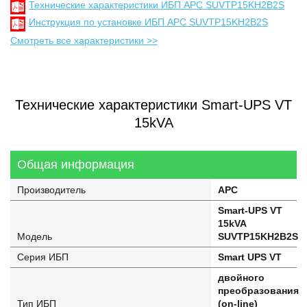
Технические характеристики ИБП APC SUVTP15KH2B2S
Инструкция по установке ИБП APC SUVTP15KH2B2S
Смотреть все характеристики >>
Технические характеристики Smart-UPS VT
15kVA
Общая информация
Производитель
APC
Smart-UPS VT
15kVA
Модель
SUVTP15KH2B2S
Серия ИБП
Smart UPS VT
двойного
преобразования
Тип ИБП
(on-line)