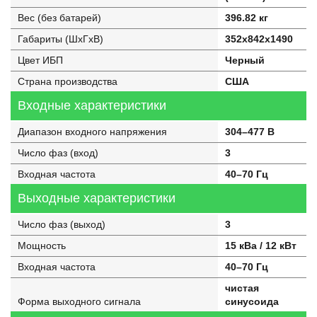
Вес (без батарей)
396.82 кг
Габариты (ШхГхВ)
352x842x1490
Цвет ИБП
Черный
Страна производства
США
Входные характеристики
Диапазон входного напряжения
304–477 В
Число фаз (вход)
3
Входная частота
40–70 Гц
Выходные характеристики
Число фаз (выход)
3
Мощность
15 кВа / 12 кВт
Входная частота
40–70 Гц
чистая
Форма выходного сигнала
синусоида