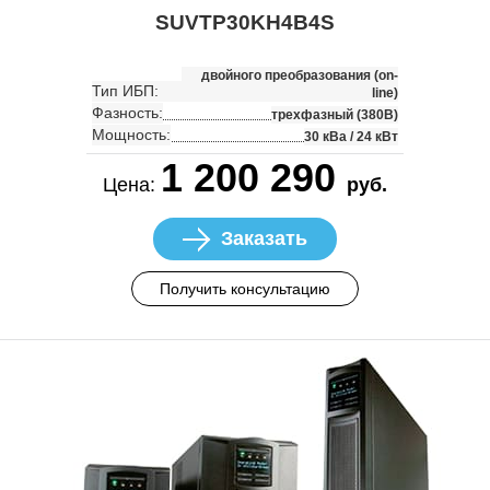
SUVTP30KH4B4S
двойного преобразования (on-
Тип ИБП:
line)
Фазность:
трехфазный (380В)
Мощность:
30 кВа / 24 кВт
1 200 290
Цена:
руб.
Заказать
Получить консультацию