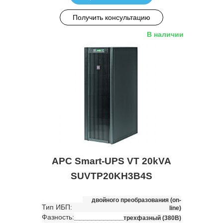
Получить консультацию
В наличии
APC Smart-UPS VT 20kVA
SUVTP20KH3B4S
двойного преобразования (on-
Тип ИБП:
line)
Фазность:
трехфазный (380В)