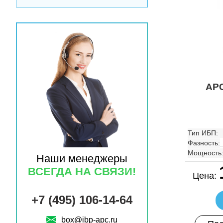
APC
Тип ИБП:
Фазность:
Мощность
Наши менеджеры
ВСЕГДА НА СВЯЗИ!
Цена:
+7 (495) 106-14-64
box@ibp-apc.ru