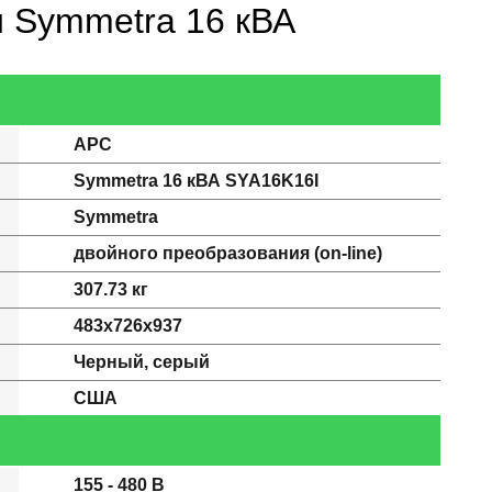
и Symmetra 16 кВА
APC
Symmetra 16 кВА SYA16K16I
Symmetra
двойного преобразования (on-line)
307.73 кг
483x726x937
Черный, серый
США
155 - 480 В