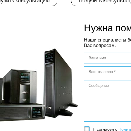
учить консультацию
Получить консульта
Нужна по
Наши специалисты б
Вас вопросам.
Я согласен с
Полит