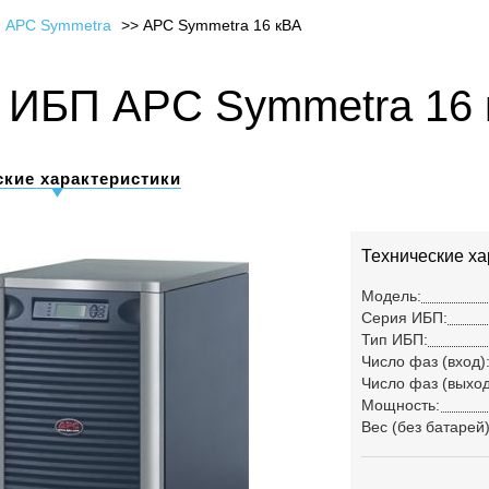
 APC Symmetra
APC Symmetra 16 кВА
ИБП APC Symmetra 16 
ские характеристики
Технические ха
Модель:
Серия ИБП:
Тип ИБП:
Число фаз (вход)
Число фаз (выход
Мощность:
Вес (без батарей)