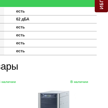
есть
62 дБА
есть
есть
есть
есть
вары
В наличии
В наличии