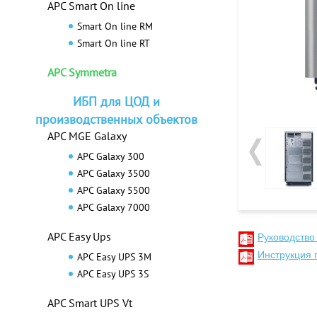
APC Smart On line
Smart On line RM
Smart On line RT
APC Symmetra
ИБП для ЦОД и
производственных объектов
APC MGE Galaxy
APC Galaxy 300
APC Galaxy 3500
APC Galaxy 5500
APC Galaxy 7000
APC Easy Ups
Руководство
Инструкция 
APC Easy UPS 3M
APC Easy UPS 3S
APC Smart UPS Vt