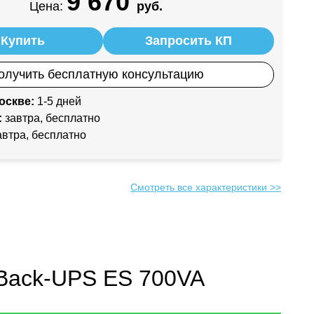
9 670
Цена:
руб.
Купить
Запросить КП
олучить бесплатную консультацию
оскве:
1-5 дней
:
завтра, бесплатно
втра, бесплатно
Смотреть все характеристики >>
 Back-UPS ES 700VA