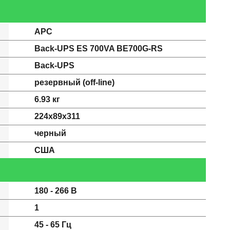
APC
Back-UPS ES 700VA BE700G-RS
Back-UPS
резервный (off-line)
6.93 кг
224x89x311
черный
США
180 - 266 В
1
45 - 65 Гц