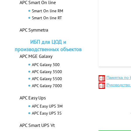
APC Smart On line
Smart On line RM
Smart On line RT
APC Symmetra
ИБП для ЦОД и
производственных объектов
APC MGE Galaxy
APC Galaxy 300
APC Galaxy 3500
Памятка по 
APC Galaxy 5500
Руководств
APC Galaxy 7000
APC Easy Ups
APC Easy UPS 3M
APC Easy UPS 3S
APC Smart UPS Vt