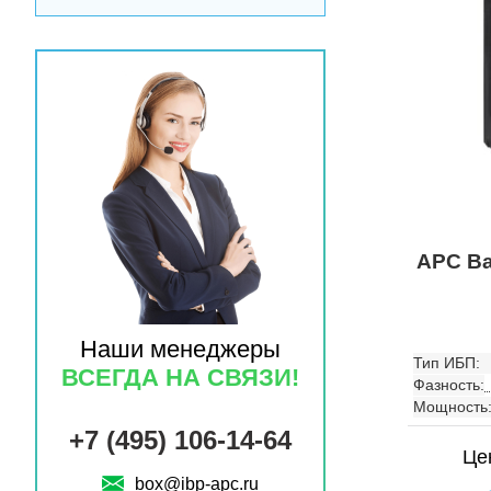
APC Ba
Наши менеджеры
Тип ИБП:
ВСЕГДА НА СВЯЗИ!
Фазность:
Мощность
+7 (495) 106-14-64
Це
box@ibp-apc.ru