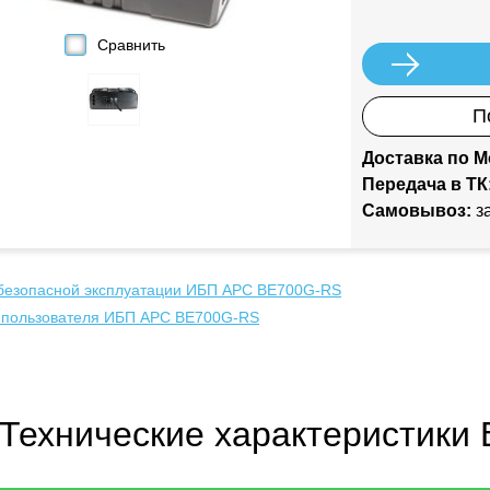
Сравнить
П
Доставка по М
Передача в ТК
Самовывоз:
за
безопасной эксплуатации ИБП APC BE700G-RS
о пользователя ИБП APC BE700G-RS
Технические характеристики