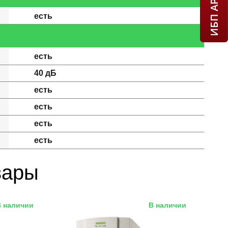
есть
есть
40 дБ
есть
есть
есть
есть
вары
В наличии
В наличии