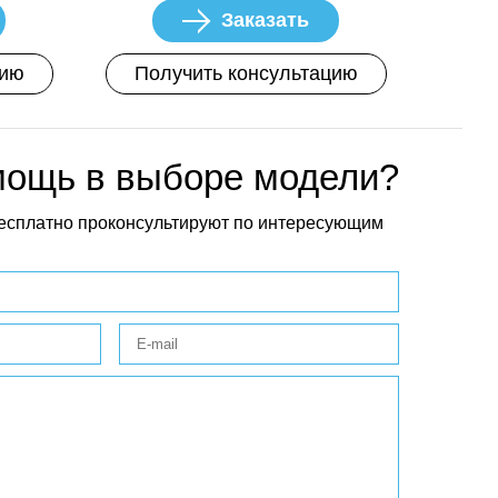
Заказать
цию
Получить консультацию
мощь в выборе модели?
есплатно проконсультируют по интересующим