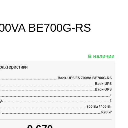
700VA BE700G-RS
В наличии
рактеристики
Back-UPS ES 700VA BE700G-RS
Back-UPS
Back-UPS
:
1
):
1
700 Ва / 405 Вт
:
6.93 кг