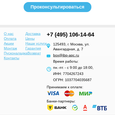
+7 (495) 106-14-64
О нас
Доставка
Оплата
Цены
Акции
Наши услуги
125493, г. Москва, ул.
Монтаж
Гарантия
Авангардная, д. 7
Пусконаладка
Возврат
box@ibp-apc.ru
Контакты
Время работы:
пн.-пт. - с 9:00 до 18:00,
ИНН: 7704267243
ОГРН: 1037704035687
Принимаем к оплате:
Банки-партнеры: