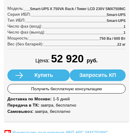
Модель:
Smart-UPS X 750VA Rack / Tower LCD 230V SMX750INC
Серия ИБП:
Smart-UPS
Тип ИБП:
Smart-UPS
Число фаз (вход):
1
Число фаз (выход):
1
Мощность:
750 Ва / 600 Вт
Вес (без батарей):
22 кг
52 920
Цена:
руб.
Купить
Запросить КП
Получить бесплатную консультацию
Доставка по Москве:
1-5 дней
Передача в ТК:
завтра, бесплатно
Самовывоз:
завтра, бесплатно
Руководство пользователя ИБП APC SMX750INC