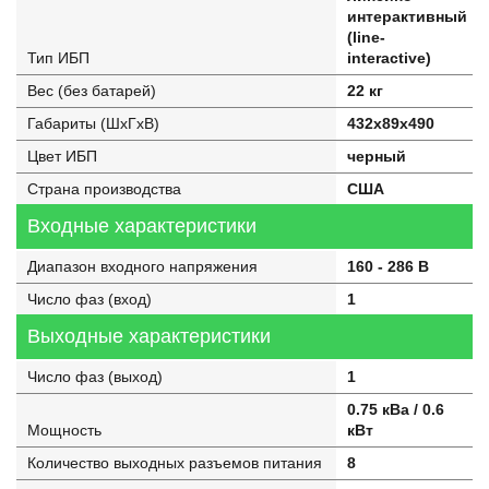
интерактивный
(line-
Тип ИБП
interactive)
Вес (без батарей)
22 кг
Габариты (ШхГхВ)
432x89x490
Цвет ИБП
черный
Страна производства
США
Входные характеристики
Диапазон входного напряжения
160 - 286 В
Число фаз (вход)
1
Выходные характеристики
Число фаз (выход)
1
0.75 кВа / 0.6
Мощность
кВт
Количество выходных разъемов питания
8