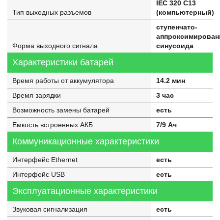
IEC 320 C13
Тип выходных разъемов
(компьютерный)
ступенчато-
аппроксимирован
Форма выходного сигнала
синусоида
Характеристики батарей
Время работы от аккумулятора
14.2 мин
Время зарядки
3 час
Возможность замены батарей
есть
Емкость встроенных АКБ
7/9 Ач
Коммуникационные характеристики
Интерфейс Ethernet
есть
Интерфейс USB
есть
Эксплуатационные характеристики
Звуковая сигнализация
есть