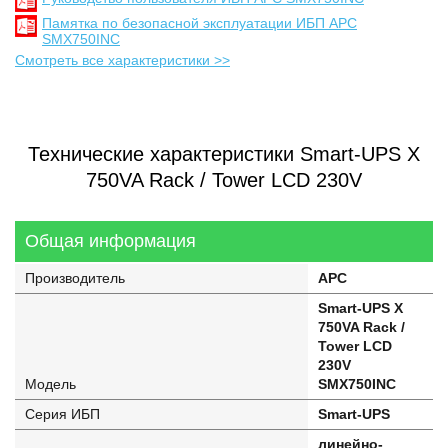
Памятка по безопасной эксплуатации ИБП APC
SMX750INC
Смотреть все характеристики >>
Технические характеристики Smart-UPS X
750VA Rack / Tower LCD 230V
Общая информация
Производитель
APC
Smart-UPS X
750VA Rack /
Tower LCD
230V
Модель
SMX750INC
Серия ИБП
Smart-UPS
линейно-