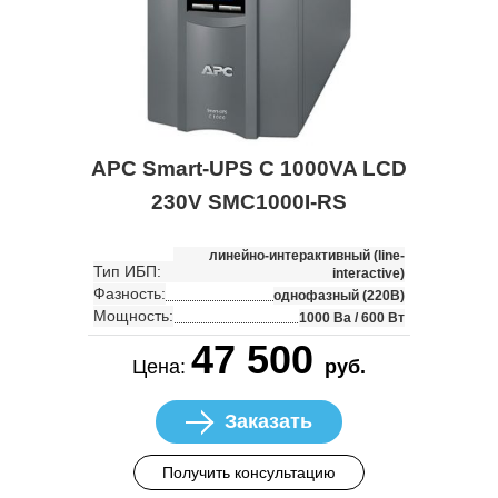
APC Smart-UPS C 1000VA LCD
230V SMC1000I-RS
линейно-интерактивный (line-
Тип ИБП:
interactive)
Фазность:
однофазный (220В)
Мощность:
1000 Ва / 600 Вт
47 500
Цена:
руб.
Заказать
Получить консультацию