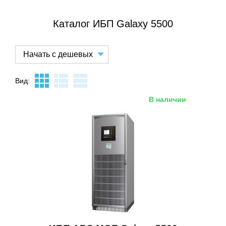
Каталог ИБП Galaxy 5500
Вид:
В наличии