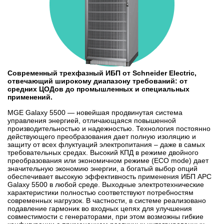
Современный трехфазный ИБП от Schneider Electric,
отвечающий широкому диапазону требований: от
средних ЦОДов до промышленных и специальных
применений.
MGE Galaxy 5500 — новейшая продвинутая система
управления энергией, отличающаяся повышенной
производительностью и надежностью. Технология постоянно
действующего преобразования дает полную изоляцию и
защиту от всех флуктуаций электропитания – даже в самых
требовательных средах. Высокий КПД в режиме двойного
преобразования или экономичном режиме (ECO mode) дает
значительную экономию энергии, а богатый выбор опций
обеспечивает высокую эффективность применения ИБП APC
Galaxy 5500 в любой среде. Выходные электротехнические
характеристики полностью соответствуют потребностям
современных нагрузок. В частности, в системе реализовано
подавление гармоник во входных цепях для улучшения
совместимости с генераторами, при этом возможны гибкие