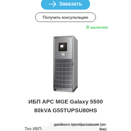
Заказать
Получить консультацию
В наличии
ИБП APC MGE Galaxy 5500
80kVA G55TUPSU80HS
двойного преобразования (on-
Тип ИБП:
line)