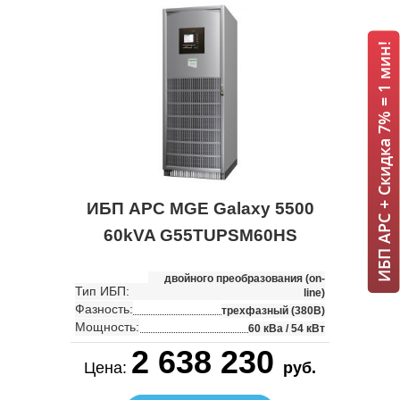
ИБП APC + Скидка 7% = 1 мин!
ИБП APC MGE Galaxy 5500
60kVA G55TUPSM60HS
двойного преобразования (on-
Тип ИБП:
line)
Фазность:
трехфазный (380В)
Мощность:
60 кВа / 54 кВт
2 638 230
Цена:
руб.