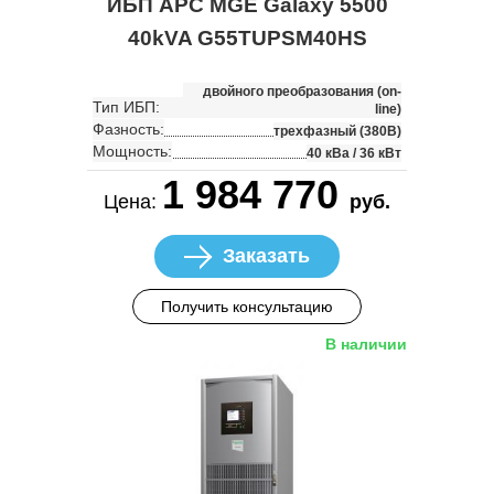
ИБП APC MGE Galaxy 5500
40kVA G55TUPSM40HS
двойного преобразования (on-
Тип ИБП:
line)
Фазность:
трехфазный (380В)
Мощность:
40 кВа / 36 кВт
1 984 770
Цена:
руб.
Заказать
Получить консультацию
В наличии