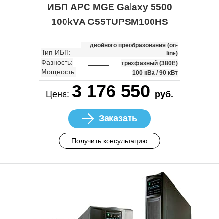
ИБП APC MGE Galaxy 5500
100kVA G55TUPSM100HS
двойного преобразования (on-
Тип ИБП:
line)
Фазность:
трехфазный (380В)
Мощность:
100 кВа / 90 кВт
3 176 550
Цена:
руб.
Заказать
Получить консультацию