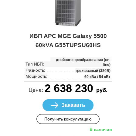
ИБП APC MGE Galaxy 5500
60kVA G55TUPSU60HS
двойного преобразования (on-
Тип ИБП:
line)
Фазность:
трехфазный (380В)
Мощность:
60 кВа / 54 кВт
2 638 230
Цена:
руб.
Заказать
Получить консультацию
В наличии