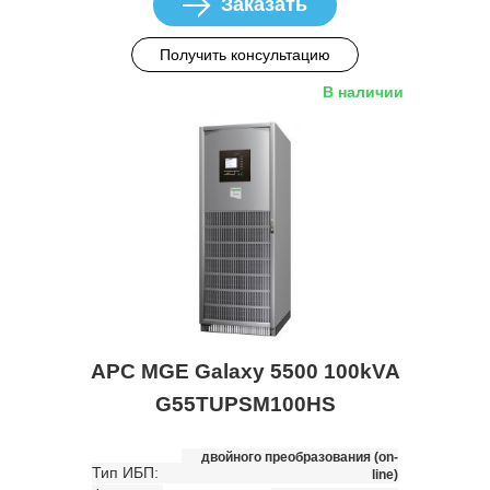
Заказать
Получить консультацию
В наличии
APC MGE Galaxy 5500 100kVA
G55TUPSM100HS
двойного преобразования (on-
Тип ИБП:
line)