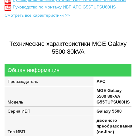
Руководство по монтажу ИБП APC G55TUPSU80HS
Смотреть все характеристики >>
Технические характеристики MGE Galaxy
5500 80kVA
Общая информация
Производитель
APC
MGE Galaxy
5500 80kVA
Модель
G55TUPSU80HS
Серия ИБП
Galaxy 5500
двойного
преобразования
Тип ИБП
(on-line)