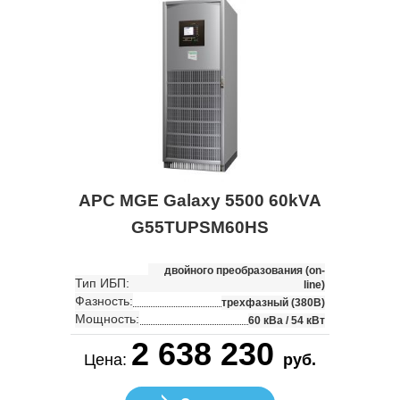
APC MGE Galaxy 5500 60kVA
G55TUPSM60HS
двойного преобразования (on-
Тип ИБП:
line)
Фазность:
трехфазный (380В)
Мощность:
60 кВа / 54 кВт
2 638 230
Цена:
руб.