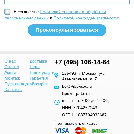
Я согласен с
Политикой хранения и обработки
персональных данных
и
Политикой конфиденциальности
*
+7 (495) 106-14-64
О нас
Доставка
Оплата
Цены
Акции
Наши услуги
125493, г. Москва, ул.
Монтаж
Гарантия
Авангардная, д. 7
Пусконаладка
Возврат
box@ibp-apc.ru
Контакты
Время работы:
пн.-пт. - с 9:00 до 18:00,
ИНН: 7704267243
ОГРН: 1037704035687
Принимаем к оплате: