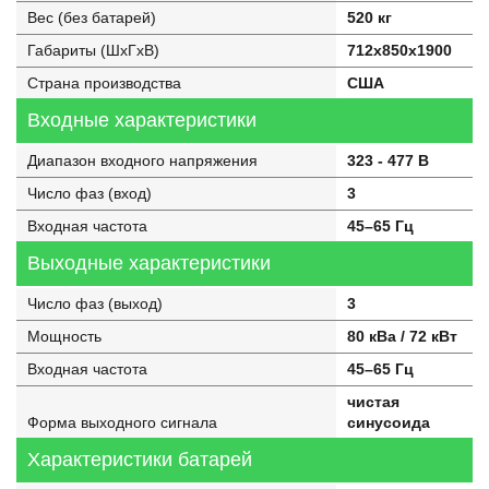
Вес (без батарей)
520 кг
Габариты (ШхГхВ)
712x850x1900
Страна производства
США
Входные характеристики
Диапазон входного напряжения
323 - 477 В
Число фаз (вход)
3
Входная частота
45–65 Гц
Выходные характеристики
Число фаз (выход)
3
Мощность
80 кВа / 72 кВт
Входная частота
45–65 Гц
чистая
Форма выходного сигнала
синусоида
Характеристики батарей