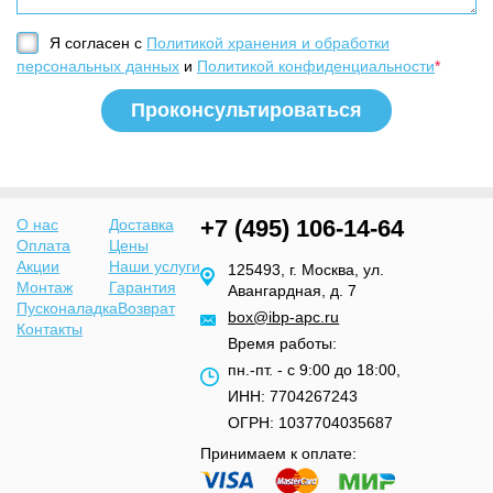
Я согласен с
Политикой хранения и обработки
персональных данных
и
Политикой конфиденциальности
*
+7 (495) 106-14-64
О нас
Доставка
Оплата
Цены
Акции
Наши услуги
125493, г. Москва, ул.
Монтаж
Гарантия
Авангардная, д. 7
Пусконаладка
Возврат
box@ibp-apc.ru
Контакты
Время работы:
пн.-пт. - с 9:00 до 18:00,
ИНН: 7704267243
ОГРН: 1037704035687
Принимаем к оплате: