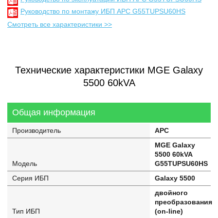
Руководство по монтажу ИБП APC G55TUPSU60HS
Смотреть все характеристики >>
Технические характеристики MGE Galaxy
5500 60kVA
Общая информация
Производитель
APC
MGE Galaxy
5500 60kVA
Модель
G55TUPSU60HS
Серия ИБП
Galaxy 5500
двойного
преобразования
Тип ИБП
(on-line)