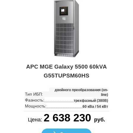
APC MGE Galaxy 5500 60kVA
G55TUPSM60HS
двойного преобразования (on-
Тип ИБП:
line)
Фазность:
трехфазный (380В)
Мощность:
60 кВа / 54 кВт
2 638 230
Цена:
руб.