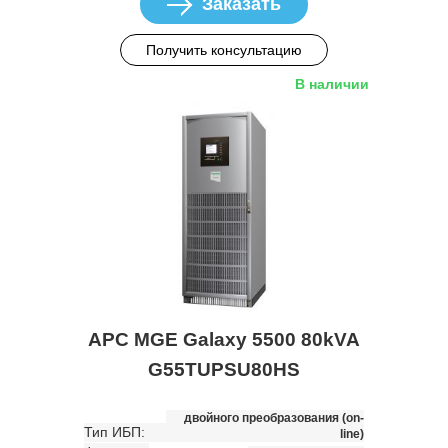
Заказать
Получить консультацию
В наличии
APC MGE Galaxy 5500 80kVA
G55TUPSU80HS
двойного преобразования (on-
Тип ИБП:
line)