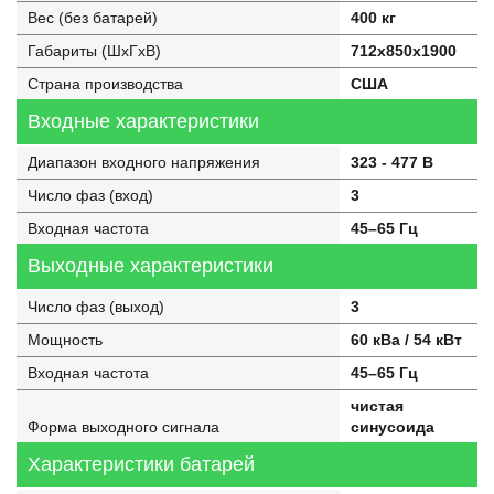
Вес (без батарей)
400 кг
Габариты (ШхГхВ)
712x850x1900
Страна производства
США
Входные характеристики
Диапазон входного напряжения
323 - 477 В
Число фаз (вход)
3
Входная частота
45–65 Гц
Выходные характеристики
Число фаз (выход)
3
Мощность
60 кВа / 54 кВт
Входная частота
45–65 Гц
чистая
Форма выходного сигнала
синусоида
Характеристики батарей