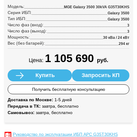
Модель:
MGE Galaxy 3500 30kVA G35T30KHS
Серия ИБП:
Galaxy 3500
Тип ИБП:
Galaxy 3500
Число фаз (вход):
3
Число фаз (выход):
3
Мощность:
30 кВа / 24 кВт
Вес (без батарей):
294 кг
1 105 690
Цена:
руб.
Купить
Запросить КП
Получить бесплатную консультацию
Доставка по Москве:
1-5 дней
Передача в ТК:
завтра, бесплатно
Самовывоз:
завтра, бесплатно
Руководство по эксплуатации ИБП APC G35T30KHS