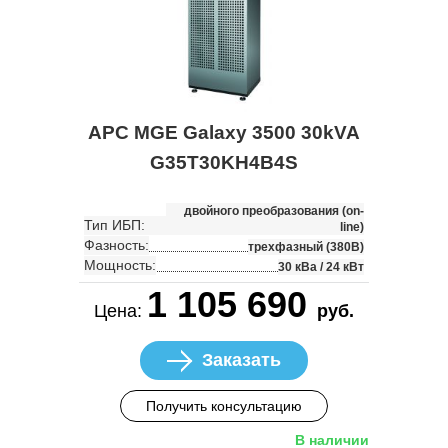
APC MGE Galaxy 3500 30kVA
G35T30KH4B4S
двойного преобразования (on-
Тип ИБП:
line)
Фазность:
трехфазный (380В)
Мощность:
30 кВа / 24 кВт
1 105 690
Цена:
руб.
Заказать
Получить консультацию
В наличии