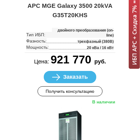
ИБП APC + Скидка 7% = 1 мин!
APC MGE Galaxy 3500 20kVA
G35T20KHS
двойного преобразования (on-
Тип ИБП:
line)
Фазность:
трехфазный (380В)
Мощность:
20 кВа / 16 кВт
921 770
Цена:
руб.
Заказать
Получить консультацию
В наличии