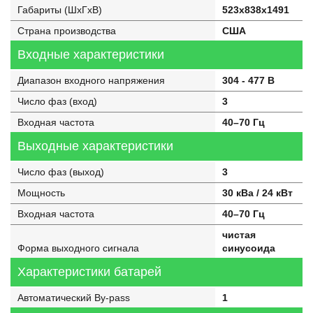
Габариты (ШхГхВ)
523x838x1491
Страна производства
США
Входные характеристики
Диапазон входного напряжения
304 - 477 В
Число фаз (вход)
3
Входная частота
40–70 Гц
Выходные характеристики
Число фаз (выход)
3
Мощность
30 кВа / 24 кВт
Входная частота
40–70 Гц
чистая
Форма выходного сигнала
синусоида
Характеристики батарей
Автоматический By-pass
1