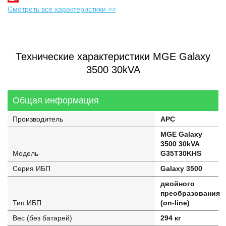
Смотреть все характеристики >>
Технические характеристики MGE Galaxy
3500 30kVA
Общая информация
Производитель
APC
MGE Galaxy
3500 30kVA
Модель
G35T30KHS
Серия ИБП
Galaxy 3500
двойного
преобразования
Тип ИБП
(on-line)
Вес (без батарей)
294 кг