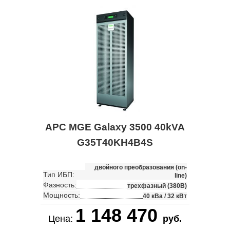
APC MGE Galaxy 3500 40kVA
G35T40KH4B4S
двойного преобразования (on-
Тип ИБП:
line)
Фазность:
трехфазный (380В)
Мощность:
40 кВа / 32 кВт
1 148 470
Цена:
руб.