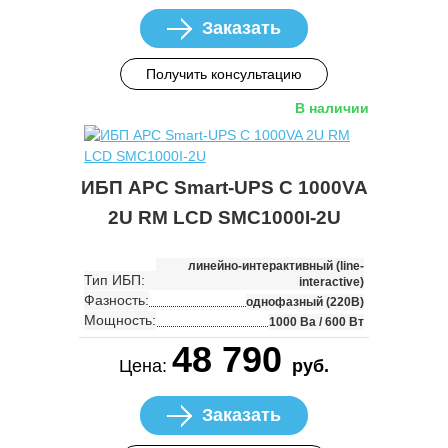
Заказать
Получить консультацию
В наличии
ИБП APC Smart-UPS C 1000VA
2U RM LCD SMC1000I-2U
линейно-интерактивный (line-
Тип ИБП:
interactive)
Фазность:
однофазный (220В)
Мощность:
1000 Ва / 600 Вт
48 790
Цена:
руб.
Заказать