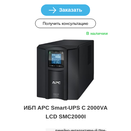
Заказать
Получить консультацию
В наличии
ИБП APC Smart-UPS C 2000VA
LCD SMC2000I
линейно-интерактивный (line-