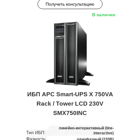
Получить консультацию
В наличии
ИБП APC Smart-UPS X 750VA
Rack / Tower LCD 230V
SMX750INC
линейно-интерактивный (line-
Тип ИБП:
interactive)
Фазность:
однофазный (220В)