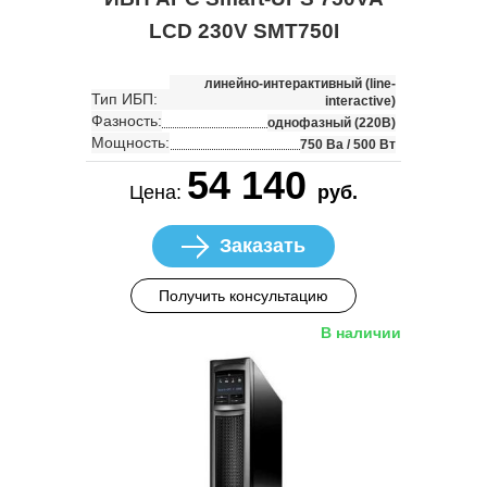
LCD 230V SMT750I
линейно-интерактивный (line-
Тип ИБП:
interactive)
Фазность:
однофазный (220В)
Мощность:
750 Ва / 500 Вт
54 140
Цена:
руб.
Заказать
Получить консультацию
В наличии