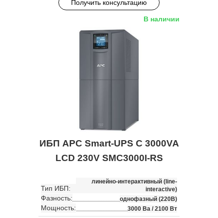
Получить консультацию
В наличии
ИБП APC Smart-UPS C 3000VA
LCD 230V SMC3000I-RS
линейно-интерактивный (line-
Тип ИБП:
interactive)
Фазность:
однофазный (220В)
Мощность:
3000 Ва / 2100 Вт