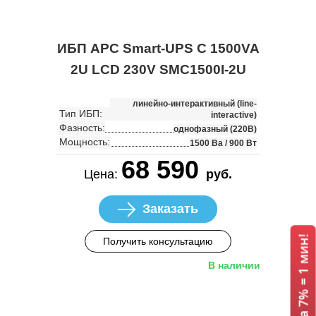
ИБП APC Smart-UPS C 1500VA
2U LCD 230V SMC1500I-2U
линейно-интерактивный (line-
Тип ИБП:
interactive)
Фазность:
однофазный (220В)
Мощность:
1500 Ва / 900 Вт
68 590
Цена:
руб.
Заказать
Получить консультацию
В наличии