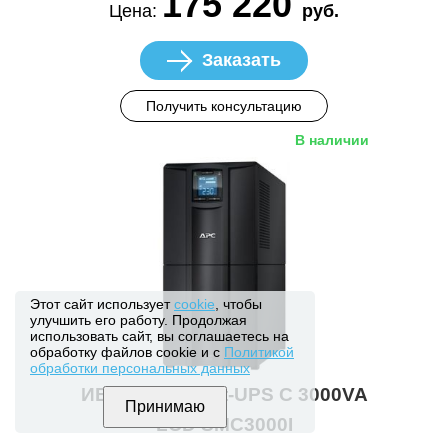
175 220
Цена:
руб.
Заказать
Получить консультацию
В наличии
Этот сайт использует
cookie
, чтобы
улучшить его работу. Продолжая
использовать сайт, вы соглашаетесь на
обработку файлов cookie и с
Политикой
обработки персональных данных
ИБП APC Smart-UPS C 3000VA
LCD SMC3000I