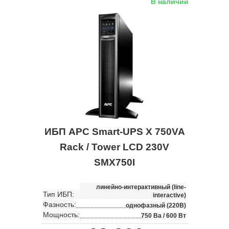
В наличии
ИБП APC Smart-UPS X 750VA
Rack / Tower LCD 230V
SMX750I
линейно-интерактивный (line-
Тип ИБП:
interactive)
Фазность:
однофазный (220В)
Мощность:
750 Ва / 600 Вт