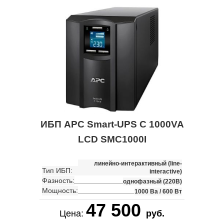
ИБП APC Smart-UPS C 1000VA
LCD SMC1000I
линейно-интерактивный (line-
Тип ИБП:
interactive)
Фазность:
однофазный (220В)
Мощность:
1000 Ва / 600 Вт
47 500
Цена:
руб.