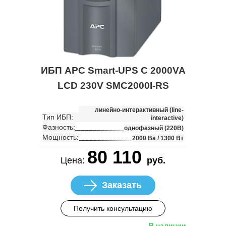
ИБП APC Smart-UPS C 2000VA
LCD 230V SMC2000I-RS
линейно-интерактивный (line-
Тип ИБП:
interactive)
Фазность:
однофазный (220В)
Мощность:
2000 Ва / 1300 Вт
80 110
Цена:
руб.
Заказать
Получить консультацию
В наличии