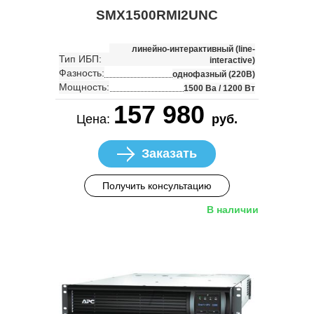
SMX1500RMI2UNC
линейно-интерактивный (line-
Тип ИБП:
interactive)
Фазность:
однофазный (220В)
Мощность:
1500 Ва / 1200 Вт
157 980
Цена:
руб.
Заказать
Получить консультацию
В наличии