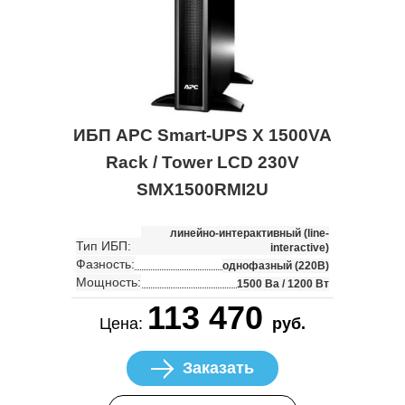
ИБП APC Smart-UPS X 1500VA
Rack / Tower LCD 230V
SMX1500RMI2U
линейно-интерактивный (line-
Тип ИБП:
interactive)
Фазность:
однофазный (220В)
Мощность:
1500 Ва / 1200 Вт
113 470
Цена:
руб.
Заказать