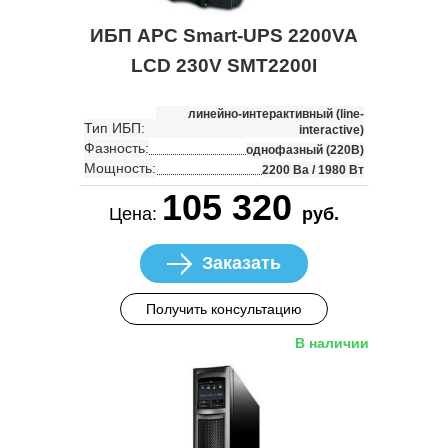
ИБП APC Smart-UPS 2200VA
LCD 230V SMT2200I
линейно-интерактивный (line-
Тип ИБП:
interactive)
Фазность:
однофазный (220В)
Мощность:
2200 Ва / 1980 Вт
105 320
Цена:
руб.
Заказать
Получить консультацию
В наличии