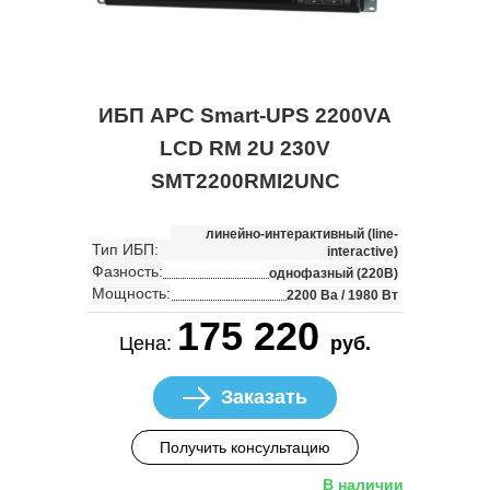
ИБП APC Smart-UPS 2200VA
LCD RM 2U 230V
SMT2200RMI2UNC
линейно-интерактивный (line-
Тип ИБП:
interactive)
Фазность:
однофазный (220В)
Мощность:
2200 Ва / 1980 Вт
175 220
Цена:
руб.
Заказать
Получить консультацию
В наличии