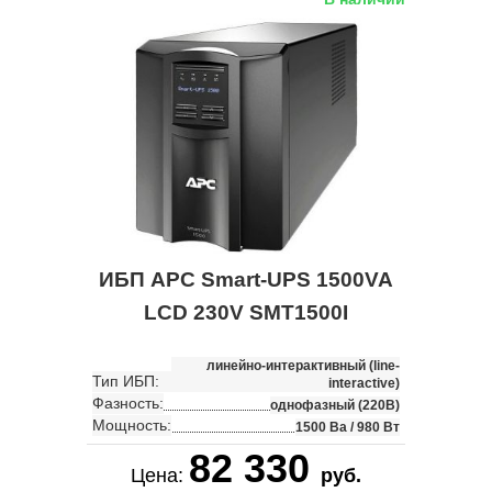
ИБП APC Smart-UPS 1500VA
LCD 230V SMT1500I
линейно-интерактивный (line-
Тип ИБП:
interactive)
Фазность:
однофазный (220В)
Мощность:
1500 Ва / 980 Вт
82 330
Цена:
руб.