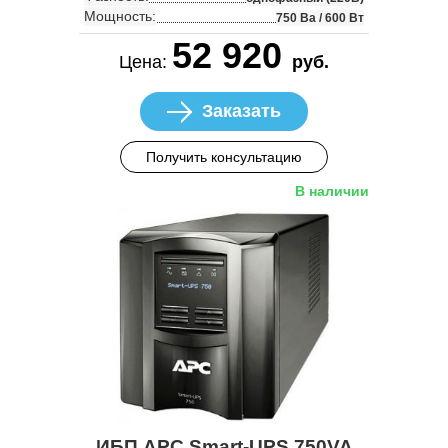
Мощность:
750 Ва / 600 Вт
52 920
Цена:
руб.
Заказать
Получить консультацию
В наличии
ИБП APC Smart-UPS 750VA