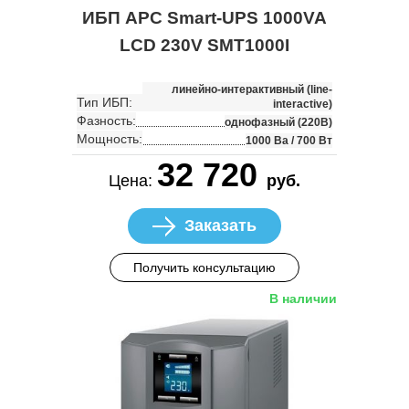
ИБП APC Smart-UPS 1000VA
LCD 230V SMT1000I
линейно-интерактивный (line-
Тип ИБП:
interactive)
Фазность:
однофазный (220В)
Мощность:
1000 Ва / 700 Вт
32 720
Цена:
руб.
Заказать
Получить консультацию
В наличии