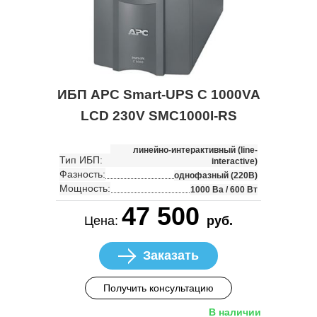
ИБП APC Smart-UPS C 1000VA
LCD 230V SMC1000I-RS
линейно-интерактивный (line-
Тип ИБП:
interactive)
Фазность:
однофазный (220В)
Мощность:
1000 Ва / 600 Вт
47 500
Цена:
руб.
Заказать
Получить консультацию
В наличии