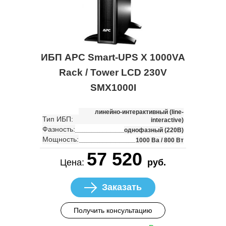
ИБП APC Smart-UPS X 1000VA
Rack / Tower LCD 230V
SMX1000I
линейно-интерактивный (line-
Тип ИБП:
interactive)
Фазность:
однофазный (220В)
Мощность:
1000 Ва / 800 Вт
57 520
Цена:
руб.
Заказать
Получить консультацию