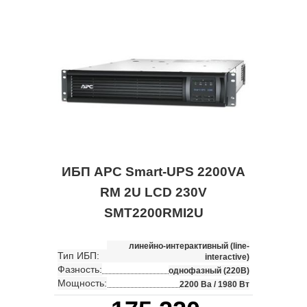
ИБП APC Smart-UPS 2200VA
RM 2U LCD 230V
SMT2200RMI2U
линейно-интерактивный (line-
Тип ИБП:
interactive)
Фазность:
однофазный (220В)
Мощность:
2200 Ва / 1980 Вт