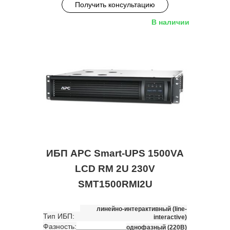
Получить консультацию
В наличии
ИБП APC Smart-UPS 1500VA
LCD RM 2U 230V
SMT1500RMI2U
линейно-интерактивный (line-
Тип ИБП:
interactive)
Фазность:
однофазный (220В)