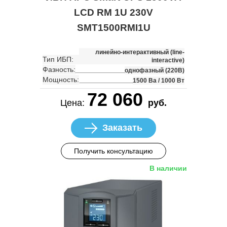
LCD RM 1U 230V
SMT1500RMI1U
линейно-интерактивный (line-
Тип ИБП:
interactive)
Фазность:
однофазный (220В)
Мощность:
1500 Ва / 1000 Вт
72 060
Цена:
руб.
Заказать
Получить консультацию
В наличии