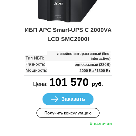
ИБП APC Smart-UPS C 2000VA
LCD SMC2000I
линейно-интерактивный (line-
Тип ИБП:
interactive)
Фазность:
однофазный (220В)
Мощность:
2000 Ва / 1300 Вт
101 570
Цена:
руб.
Заказать
Получить консультацию
В наличии