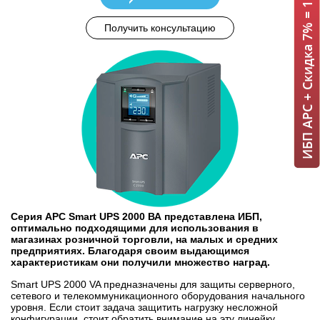
ИБП APC + Скидка 7% = 1 мин!
Получить консультацию
Серия APC Smart UPS 2000 ВА представлена ИБП,
оптимально подходящими для использования в
магазинах розничной торговли, на малых и средних
предприятиях. Благодаря своим выдающимся
характеристикам они получили множество наград.
Smart UPS 2000 VA предназначены для защиты серверного,
сетевого и телекоммуникационного оборудования начального
уровня. Если стоит задача защитить нагрузку несложной
конфигурации, стоит обратить внимание на эту линейку