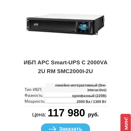
ИБП APC Smart-UPS C 2000VA
2U RM SMC2000I-2U
линейно-интерактивный (line-
Тип ИБП:
interactive)
Фазность:
однофазный (220В)
Мощность:
2000 Ва / 1300 Вт
117 980
Цена:
руб.
Заказать