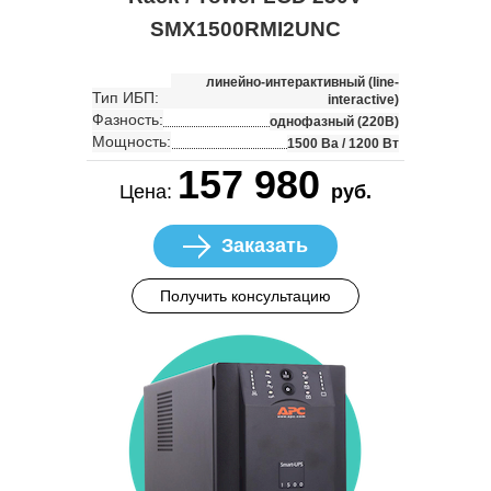
SMX1500RMI2UNC
линейно-интерактивный (line-
Тип ИБП:
interactive)
Фазность:
однофазный (220В)
Мощность:
1500 Ва / 1200 Вт
157 980
Цена:
руб.
Заказать
Получить консультацию