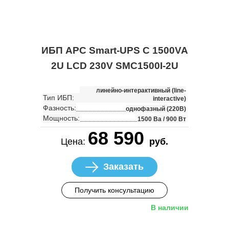
ИБП APC Smart-UPS C 1500VA
2U LCD 230V SMC1500I-2U
линейно-интерактивный (line-
Тип ИБП:
interactive)
Фазность:
однофазный (220В)
Мощность:
1500 Ва / 900 Вт
68 590
Цена:
руб.
Заказать
Получить консультацию
В наличии