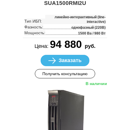
SUA1500RMI2U
линейно-интерактивный (line-
Тип ИБП:
interactive)
Фазность:
однофазный (220В)
Мощность:
1500 Ва / 980 Вт
94 880
Цена:
руб.
Заказать
Получить консультацию
В наличии