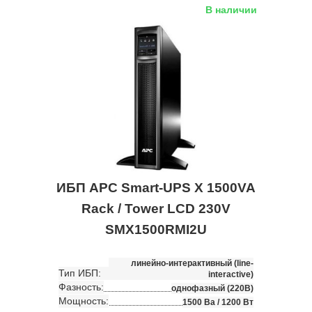
В наличии
ИБП APC Smart-UPS X 1500VA
Rack / Tower LCD 230V
SMX1500RMI2U
линейно-интерактивный (line-
Тип ИБП:
interactive)
Фазность:
однофазный (220В)
Мощность:
1500 Ва / 1200 Вт