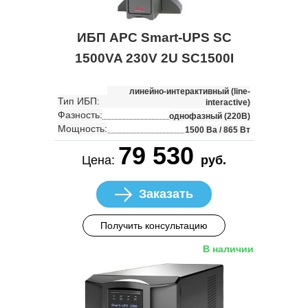
ИБП APC Smart-UPS SC
1500VA 230V 2U SC1500I
линейно-интерактивный (line-
Тип ИБП:
interactive)
Фазность:
однофазный (220В)
Мощность:
1500 Ва / 865 Вт
79 530
Цена:
руб.
Заказать
Получить консультацию
В наличии