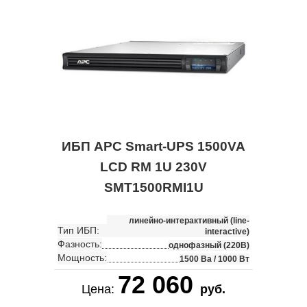
ИБП APC Smart-UPS 1500VA
LCD RM 1U 230V
SMT1500RMI1U
линейно-интерактивный (line-
Тип ИБП:
interactive)
Фазность:
однофазный (220В)
Мощность:
1500 Ва / 1000 Вт
72 060
Цена:
руб.