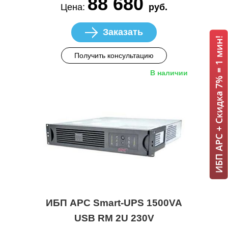
88 680
Цена:
руб.
Заказать
ИБП APC + Скидка 7% = 1 мин!
Получить консультацию
В наличии
ИБП APC Smart-UPS 1500VA
USB RM 2U 230V