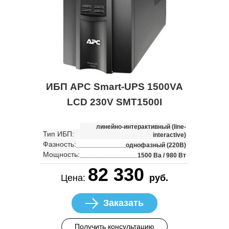
ИБП APC Smart-UPS 1500VA
LCD 230V SMT1500I
линейно-интерактивный (line-
Тип ИБП:
interactive)
Фазность:
однофазный (220В)
Мощность:
1500 Ва / 980 Вт
82 330
Цена:
руб.
Заказать
Получить консультацию