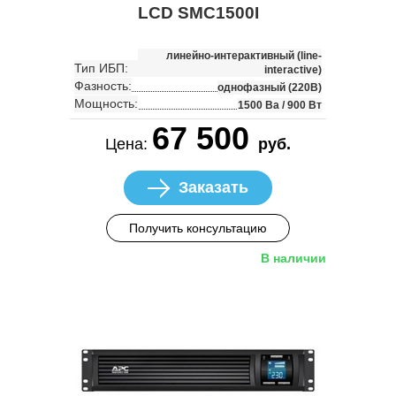
LCD SMC1500I
линейно-интерактивный (line-
Тип ИБП:
interactive)
Фазность:
однофазный (220В)
Мощность:
1500 Ва / 900 Вт
67 500
Цена:
руб.
Заказать
Получить консультацию
В наличии