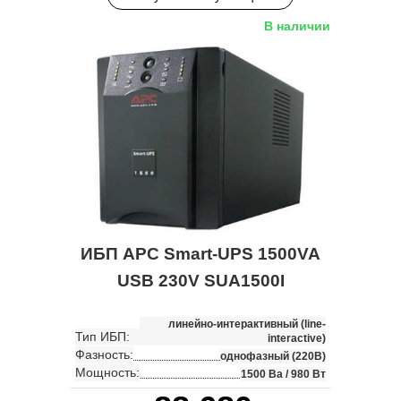
В наличии
ИБП APC Smart-UPS 1500VA
USB 230V SUA1500I
линейно-интерактивный (line-
Тип ИБП:
interactive)
Фазность:
однофазный (220В)
Мощность:
1500 Ва / 980 Вт