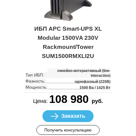
ИБП APC Smart-UPS XL
Modular 1500VA 230V
Rackmount/Tower
SUM1500RMXLI2U
линейно-интерактивный (line-
Тип ИБП:
interactive)
Фазность:
однофазный (220В)
Мощность:
1500 Ва / 1425 Вт
108 980
Цена:
руб.
Заказать
Получить консультацию