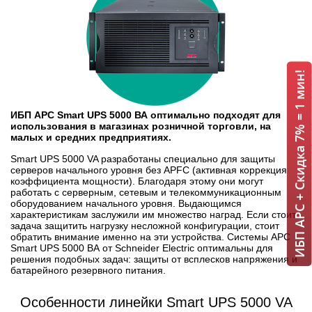
ИБП APC + Скидка 7% = 1 мин!
ИБП APC Smart UPS 5000 ВА оптимально подходят для
использования в магазинах розничной торговли, на
малых и средних предприятиях.
Smart UPS 5000 VA разработаны специально для защиты
серверов начального уровня без APFC (активная коррекция
коэффициента мощности). Благодаря этому они могут
работать с серверным, сетевым и телекоммуникационным
оборудованием начального уровня. Выдающимся
характеристикам заслужили им множество наград. Если стоит
задача защитить нагрузку несложной конфигурации, стоит
обратить внимание именно на эти устройства. Системы APC
Smart UPS 5000 ВА от Schneider Electric оптимальны для
решения подобных задач: защиты от всплесков напряжения и
батарейного резервного питания.
Особенности линейки Smart UPS 5000 VA