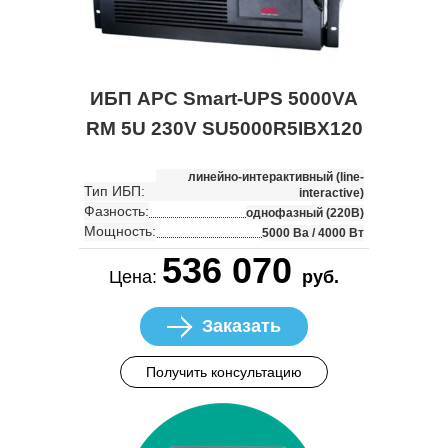
ИБП APC Smart-UPS 5000VA
RM 5U 230V SU5000R5IBX120
линейно-интерактивный (line-
Тип ИБП:
interactive)
Фазность:
однофазный (220В)
Мощность:
5000 Ва / 4000 Вт
536 070
Цена:
руб.
Заказать
Получить консультацию