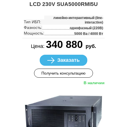
LCD 230V SUA5000RMI5U
линейно-интерактивный (line-
Тип ИБП:
interactive)
Фазность:
однофазный (220В)
Мощность:
5000 Ва / 4000 Вт
340 880
Цена:
руб.
Заказать
Получить консультацию
В наличии