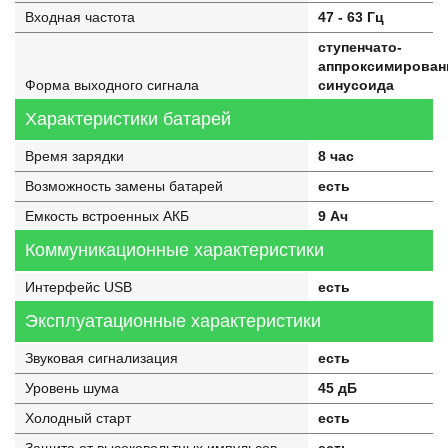
Входная частота
47 - 63 Гц
ступенчато-
аппроксимирован
Форма выходного сигнала
синусоида
Характеристики батарей
Время зарядки
8 час
Возможность замены батарей
есть
Емкость встроенных АКБ
9 Ач
Коммуникационные характеристики
Интерфейс USB
есть
Эксплуатационные характеристики
Звуковая сигнализация
есть
Уровень шума
45 дБ
Холодный старт
есть