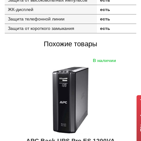
Защита от высоковольтных импульсов
есть
ЖК-дисплей
есть
Защита телефонной линии
есть
Защита от короткого замыкания
есть
Похожие товары
В наличии
APC Back-UPS Pro ES 1200VA