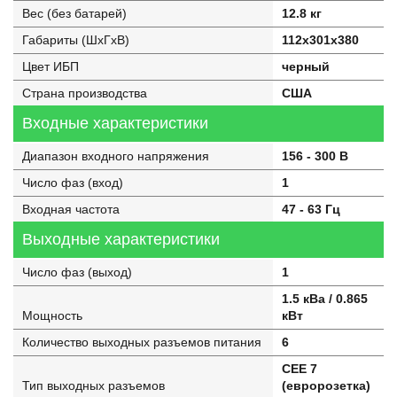
Вес (без батарей)
12.8 кг
Габариты (ШхГхВ)
112x301x380
Цвет ИБП
черный
Страна производства
США
Входные характеристики
Диапазон входного напряжения
156 - 300 В
Число фаз (вход)
1
Входная частота
47 - 63 Гц
Выходные характеристики
Число фаз (выход)
1
1.5 кВа / 0.865
Мощность
кВт
Количество выходных разъемов питания
6
CEE 7
Тип выходных разъемов
(евророзетка)