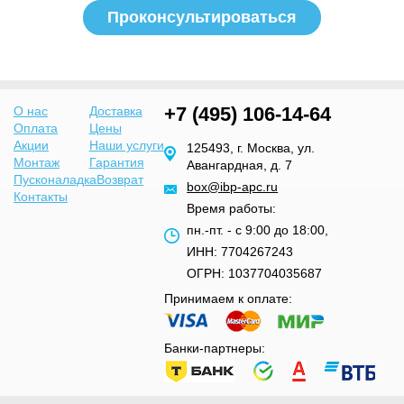
+7 (495) 106-14-64
О нас
Доставка
Оплата
Цены
Акции
Наши услуги
125493, г. Москва, ул.
Монтаж
Гарантия
Авангардная, д. 7
Пусконаладка
Возврат
box@ibp-apc.ru
Контакты
Время работы:
пн.-пт. - с 9:00 до 18:00,
ИНН: 7704267243
ОГРН: 1037704035687
Принимаем к оплате:
Банки-партнеры: