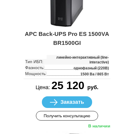
APC Back-UPS Pro ES 1500VA
BR1500GI
линейно-интерактивный (line-
Тип ИБП:
interactive)
Фазность:
однофазный (220В)
Мощность:
1500 Ва / 865 Вт
25 120
Цена:
руб.
Заказать
Получить консультацию
В наличии