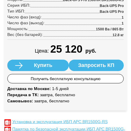
Back-UPS Pro 1500VA BR1500G-RS
Серия ИБП:
Back-UPS Pro
Тип ИБП:
Back-UPS Pro
Число фаз (вход):
1
Число фаз (выход):
1
Мощность:
1500 Ва / 865 Вт
Вес (без батарей):
12.8 кг
25 120
Цена:
руб.
Купить
Запросить КП
Получить бесплатную консультацию
Доставка по Москве:
1-5 дней
Передача в ТК:
завтра, бесплатно
Самовывоз:
завтра, бесплатно
Установка и эксплуатация ИБП APC BR1500G-RS
Памятка по безопасной эксплуатации ИБП APC BR1500G-