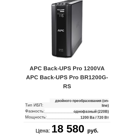
APC Back-UPS Pro 1200VA
APC Back-UPS Pro BR1200G-
RS
двойного преобразования (on-
Тип ИБП:
line)
Фазность:
однофазный (220В)
Мощность:
1200 Ва / 720 Вт
18 580
Цена:
руб.