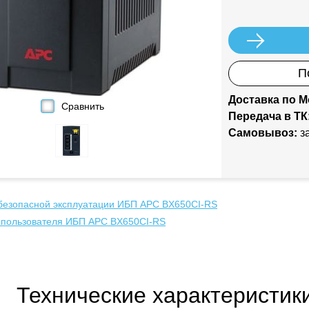
П
Доставка по М
Сравнить
Передача в ТК
Самовывоз:
за
безопасной эксплуатации ИБП APC BX650CI-RS
 пользователя ИБП APC BX650CI-RS
Технические характеристик