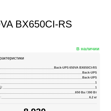
VA BX650CI-RS
В наличии
рактеристики
Back-UPS 650VA BX650CI-RS
Back-UPS
Back-UPS
:
1
):
1
650 Ва / 390 Вт
:
6.2 кг