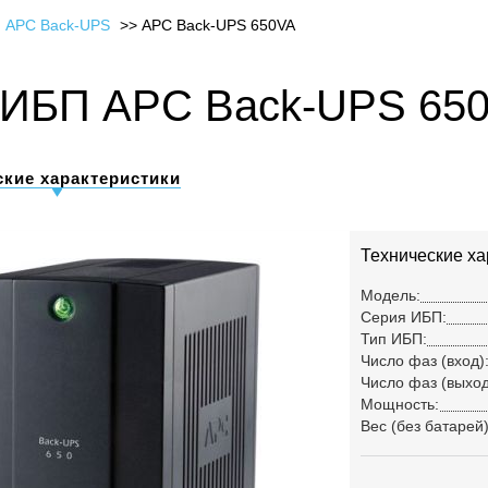
 APC Back-UPS
APC Back-UPS 650VA
ИБП APC Back-UPS 650
ские характеристики
Технические ха
Модель:
Серия ИБП:
Тип ИБП:
Число фаз (вход)
Число фаз (выход
Мощность:
Вес (без батарей)