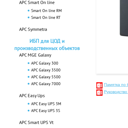
APC Smart On line
Smart On line RM
Smart On line RT
APC Symmetra
ИБП для ЦОД и
производственных объектов
APC MGE Galaxy
APC Galaxy 300
APC Galaxy 3500
APC Galaxy 5500
APC Galaxy 7000
Памятка по 
Руководство
APC Easy Ups
APC Easy UPS 3M
APC Easy UPS 3S
APC Smart UPS Vt