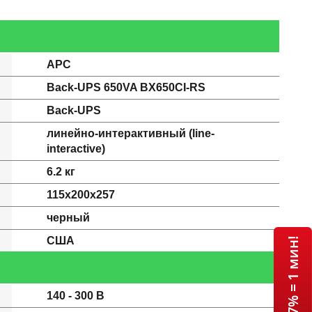
APC
Back-UPS 650VA BX650CI-RS
Back-UPS
линейно-интерактивный (line-
interactive)
6.2 кг
115x200x257
черный
США
140 - 300 В