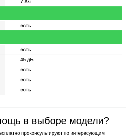
7 Ач
есть
есть
45 дБ
есть
есть
есть
мощь в выборе модели?
есплатно проконсультируют по интересующим