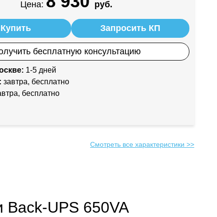
8 930
Цена:
руб.
Купить
Запросить КП
олучить бесплатную консультацию
оскве:
1-5 дней
:
завтра, бесплатно
втра, бесплатно
Смотреть все характеристики >>
и Back-UPS 650VA