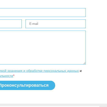
икой хранения и обработки персональных данных
и
альности
*