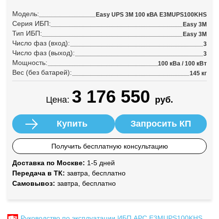
Модель:
Easy UPS 3M 100 кВА E3MUPS100KHS
Серия ИБП:
Easy 3M
Тип ИБП:
Easy 3M
Число фаз (вход):
3
Число фаз (выход):
3
Мощность:
100 кВа / 100 кВт
Вес (без батарей):
145 кг
3 176 550
Цена:
руб.
Купить
Запросить КП
Получить бесплатную консультацию
Доставка по Москве:
1-5 дней
Передача в ТК:
завтра, бесплатно
Самовывоз:
завтра, бесплатно
Руководство по эксплуатации ИБП APC E3MUPS100KHS