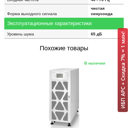
чистая
Форма выходного сигнала
синусоида
Эксплуатационные характеристики
ИБП APC + Скидка 7% = 1 мин!
Уровень шума
65 дБ
Похожие товары
В наличии