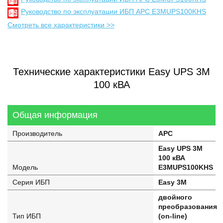
Руководство по эксплуатации ИБП APC E3MUPS100KHS
Смотреть все характеристики >>
Технические характеристики Easy UPS 3M
100 кВА
Общая информация
Производитель
APC
Easy UPS 3M
100 кВА
Модель
E3MUPS100KHS
Серия ИБП
Easy 3M
двойного
преобразования
Тип ИБП
(on-line)