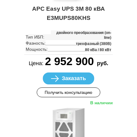
APC Easy UPS 3M 80 кВА
E3MUPS80KHS
двойного преобразования (on-
Тип ИБП:
line)
Фазность:
трехфазный (380В)
Мощность:
80 кВа / 80 кВт
2 952 900
Цена:
руб.
Заказать
Получить консультацию
В наличии