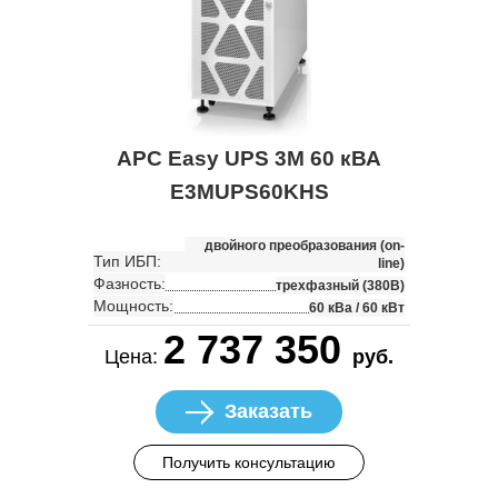
APC Easy UPS 3M 60 кВА
E3MUPS60KHS
двойного преобразования (on-
Тип ИБП:
line)
Фазность:
трехфазный (380В)
Мощность:
60 кВа / 60 кВт
2 737 350
Цена:
руб.
Заказать
Получить консультацию