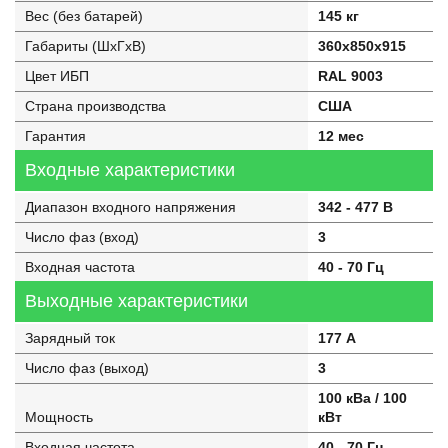
Вес (без батарей)
145 кг
Габариты (ШхГхВ)
360х850х915
Цвет ИБП
RAL 9003
Страна производства
США
Гарантия
12 мес
Входные характеристики
Диапазон входного напряжения
342 - 477 В
Число фаз (вход)
3
Входная частота
40 - 70 Гц
Выходные характеристики
Зарядный ток
177 А
Число фаз (выход)
3
100 кВа / 100
Мощность
кВт
Входная частота
40 - 70 Гц