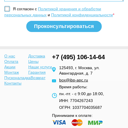
Я согласен с
Политикой хранения и обработки
персональных данных
и
Политикой конфиденциальности
*
+7 (495) 106-14-64
О нас
Доставка
Оплата
Цены
Акции
Наши услуги
125493, г. Москва, ул.
Монтаж
Гарантия
Авангардная, д. 7
Пусконаладка
Возврат
box@ibp-apc.ru
Контакты
Время работы:
пн.-пт. - с 9:00 до 18:00,
ИНН: 7704267243
ОГРН: 1037704035687
Принимаем к оплате: