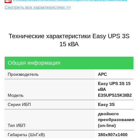
Смотреть все характеристики >>
Технические характеристики Easy UPS 3S
15 кВА
Общая информация
Производитель
APC
Easy UPS 3S 15
кВА
Модель
E3SUPS15K3IB2
Серия ИБП
Easy 3S
двойного
преобразования
Тип ИБП
(on-line)
Габариты (ШхГхВ)
380х907х1400