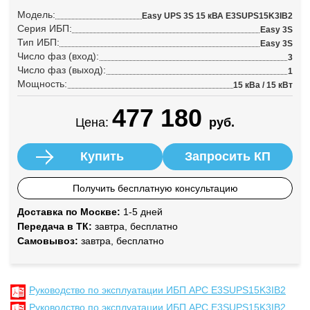
Модель:
Easy UPS 3S 15 кВА E3SUPS15K3IB2
Серия ИБП:
Easy 3S
Тип ИБП:
Easy 3S
Число фаз (вход):
3
Число фаз (выход):
1
Мощность:
15 кВа / 15 кВт
477 180
Цена:
руб.
Купить
Запросить КП
Получить бесплатную консультацию
Доставка по Москве:
1-5 дней
Передача в ТК:
завтра, бесплатно
Самовывоз:
завтра, бесплатно
Руководство по эксплуатации ИБП APC E3SUPS15K3IB2
Руководство по эксплуатации ИБП APC E3SUPS15K3IB2