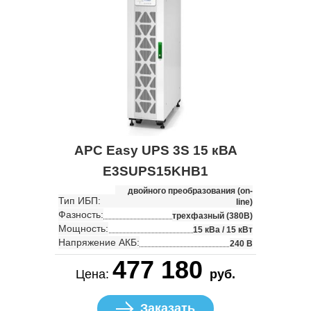
APC Easy UPS 3S 15 кВА
E3SUPS15KHB1
двойного преобразования (on-
Тип ИБП:
line)
Фазность:
трехфазный (380В)
Мощность:
15 кВа / 15 кВт
Напряжение АКБ:
240 В
477 180
Цена:
руб.
Заказать