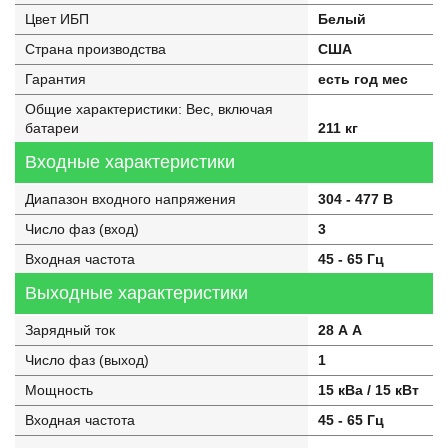
Цвет ИБП
Белый
Страна производства
США
Гарантия
есть год мес
Общие характеристики: Вес, включая
батареи
211 кг
Входные характеристики
Диапазон входного напряжения
304 - 477 В
Число фаз (вход)
3
Входная частота
45 - 65 Гц
Выходные характеристики
Зарядный ток
28 А А
Число фаз (выход)
1
Мощность
15 кВа / 15 кВт
Входная частота
45 - 65 Гц