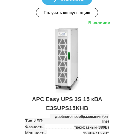
Получить консультацию
В наличии
APC Easy UPS 3S 15 кВА
E3SUPS15KHB
двойного преобразования (on-
Тип ИБП:
line)
Фазность:
трехфазный (380В)
Мощность:
15 кВа / 15 кВт