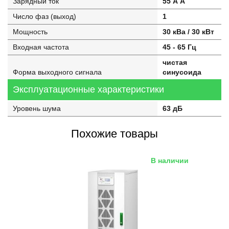
Зарядный ток
55 А А
Число фаз (выход)
1
Мощность
30 кВа / 30 кВт
Входная частота
45 - 65 Гц
чистая
Форма выходного сигнала
синусоида
Эксплуатационные характеристики
Уровень шума
63 дБ
Похожие товары
В наличии