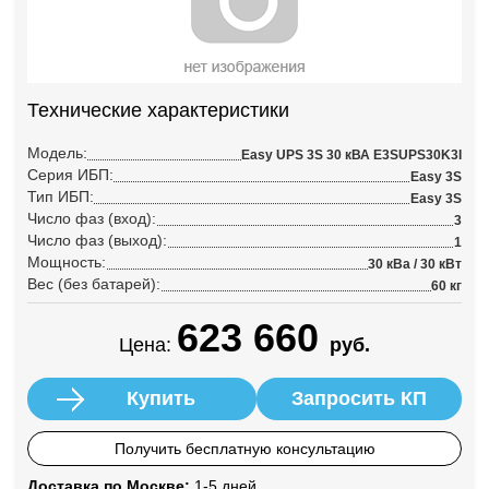
Технические характеристики
Модель:
Easy UPS 3S 30 кВА E3SUPS30K3I
Серия ИБП:
Easy 3S
Тип ИБП:
Easy 3S
Число фаз (вход):
3
Число фаз (выход):
1
Мощность:
30 кВа / 30 кВт
Вес (без батарей):
60 кг
623 660
Цена:
руб.
Купить
Запросить КП
Получить бесплатную консультацию
Доставка по Москве:
1-5 дней