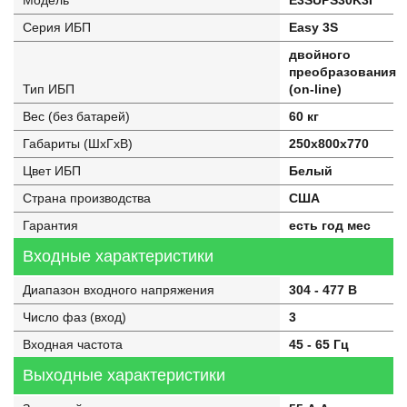
Модель
E3SUPS30K3I
Серия ИБП
Easy 3S
двойного
преобразования
Тип ИБП
(on-line)
Вес (без батарей)
60 кг
Габариты (ШхГхВ)
250х800х770
Цвет ИБП
Белый
Страна производства
США
Гарантия
есть год мес
Входные характеристики
Диапазон входного напряжения
304 - 477 В
Число фаз (вход)
3
Входная частота
45 - 65 Гц
Выходные характеристики