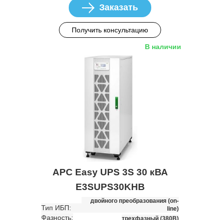
Заказать
Получить консультацию
В наличии
APC Easy UPS 3S 30 кВА
E3SUPS30KHB
двойного преобразования (on-
Тип ИБП:
line)
Фазность:
трехфазный (380В)