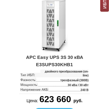
APC Easy UPS 3S 30 кВА
E3SUPS30KHB1
двойного преобразования (on-
Тип ИБП:
line)
Фазность:
трехфазный (380В)
Мощность:
30 кВа / 30 кВт
Напряжение АКБ:
240 В
623 660
Цена:
руб.