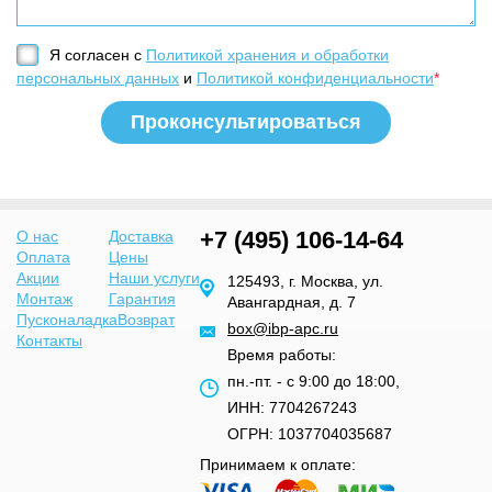
Я согласен с
Политикой хранения и обработки
персональных данных
и
Политикой конфиденциальности
*
+7 (495) 106-14-64
О нас
Доставка
Оплата
Цены
Акции
Наши услуги
125493, г. Москва, ул.
Монтаж
Гарантия
Авангардная, д. 7
Пусконаладка
Возврат
box@ibp-apc.ru
Контакты
Время работы:
пн.-пт. - с 9:00 до 18:00,
ИНН: 7704267243
ОГРН: 1037704035687
Принимаем к оплате: