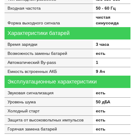
Входная частота
50 - 60 Гц
чистая
Форма выходного сигнала
синусоида
Характеристики батарей
Время зарядки
3 часа
Возможность замены батарей
есть
Автоматический By-pass
1
Емкость встроенных АКБ
9 Ач
Эксплуатационные характеристики
Звуковая сигнализация
есть
Уровень шума
50 дБА
Холодный старт
есть
Защита от высоковольтных импульсов
есть
Горячая замена батарей
есть