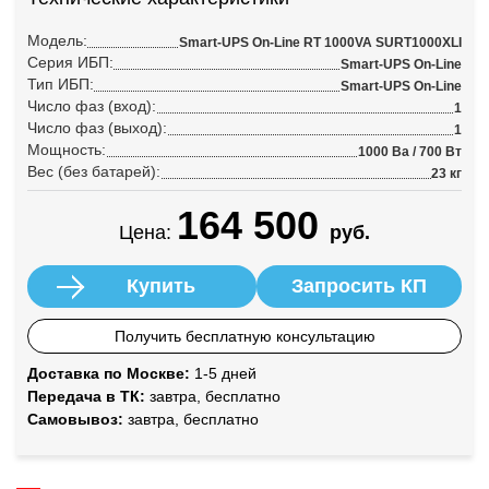
Модель:
Smart-UPS On-Line RT 1000VA SURT1000XLI
Серия ИБП:
Smart-UPS On-Line
Тип ИБП:
Smart-UPS On-Line
Число фаз (вход):
1
Число фаз (выход):
1
Мощность:
1000 Ва / 700 Вт
Вес (без батарей):
23 кг
164 500
Цена:
руб.
Купить
Запросить КП
Получить бесплатную консультацию
Доставка по Москве:
1-5 дней
Передача в ТК:
завтра, бесплатно
Самовывоз:
завтра, бесплатно