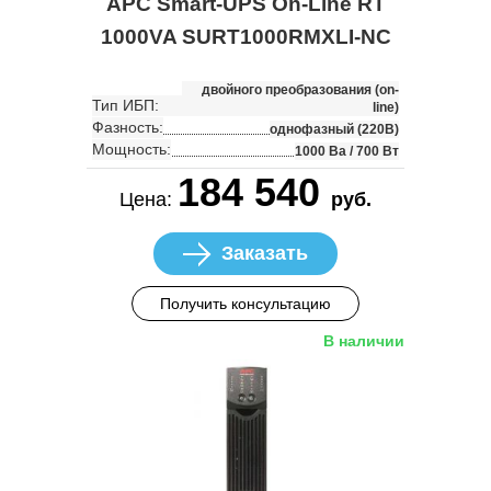
APC Smart-UPS On-Line RT
1000VA SURT1000RMXLI-NC
двойного преобразования (on-
Тип ИБП:
line)
Фазность:
однофазный (220В)
Мощность:
1000 Ва / 700 Вт
184 540
Цена:
руб.
Заказать
Получить консультацию
В наличии