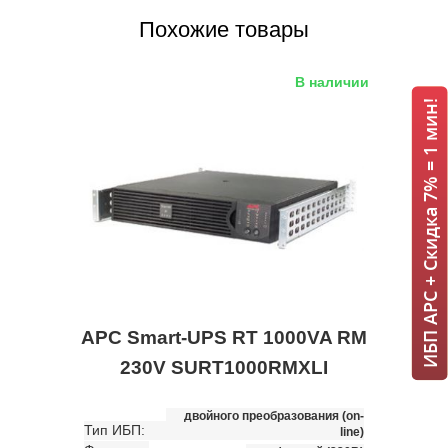
Похожие товары
В наличии
ИБП APC + Скидка 7% = 1 мин!
APC Smart-UPS RT 1000VA RM
230V SURT1000RMXLI
двойного преобразования (on-
Тип ИБП:
line)