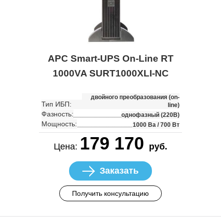
APC Smart-UPS On-Line RT
1000VA SURT1000XLI-NC
двойного преобразования (on-
Тип ИБП:
line)
Фазность:
однофазный (220В)
Мощность:
1000 Ва / 700 Вт
179 170
Цена:
руб.
Заказать
Получить консультацию