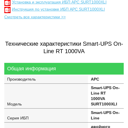
Установка и эксплуатация ИБП APC SURT1000XLI
Инструкция по установке ИБП APC SURT1000XLI
Смотреть все характеристики >>
Технические характеристики Smart-UPS On-
Line RT 1000VA
Общая информация
Производитель
APC
Smart-UPS On-
Line RT
1000VA
Модель
SURT1000XLI
Smart-UPS On-
Серия ИБП
Line
двойного