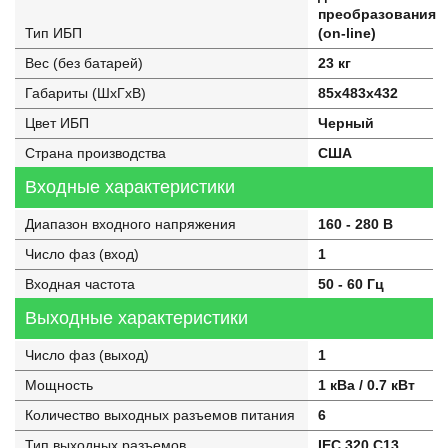
преобразования
Тип ИБП
(on-line)
Вес (без батарей)
23 кг
Габариты (ШхГхВ)
85x483x432
Цвет ИБП
Черный
Страна производства
США
Входные характеристики
Диапазон входного напряжения
160 - 280 В
Число фаз (вход)
1
Входная частота
50 - 60 Гц
Выходные характеристики
Число фаз (выход)
1
Мощность
1 кВа / 0.7 кВт
Количество выходных разъемов питания
6
Тип выходных разъемов
IEC 320 C13