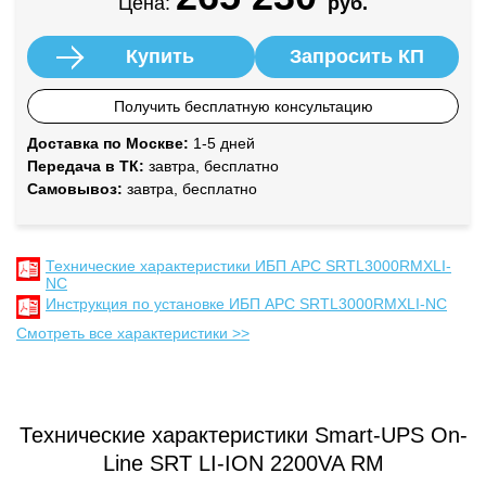
Цена:
руб.
Купить
Запросить КП
Получить бесплатную консультацию
Доставка по Москве:
1-5 дней
Передача в ТК:
завтра, бесплатно
Самовывоз:
завтра, бесплатно
Технические характеристики ИБП APC SRTL3000RMXLI-
NC
Инструкция по установке ИБП APC SRTL3000RMXLI-NC
Смотреть все характеристики >>
Технические характеристики Smart-UPS On-
Line SRT LI-ION 2200VA RM