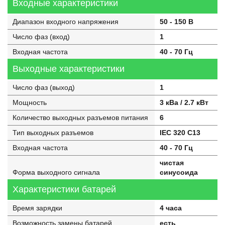
Входные характеристики
Диапазон входного напряжения
50 - 150 В
Число фаз (вход)
1
Входная частота
40 - 70 Гц
Выходные характеристики
Число фаз (выход)
1
Мощность
3 кВа / 2.7 кВт
Количество выходных разъемов питания
6
Тип выходных разъемов
IEC 320 C13
Входная частота
40 - 70 Гц
чистая
Форма выходного сигнала
синусоида
Характеристики батарей
Время зарядки
4 часа
Возможность замены батарей
есть