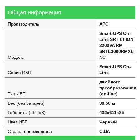
Общая информация
Производитель
APC
Smart-UPS On-
Line SRT LI-ION
2200VA RM
SRTL3000RMXLI-
Модель
NC
Smart-UPS On-
Серия ИБП
Line
двойного
преобразования
Тип ИБП
(on-line)
Вес (без батарей)
30.50 кг
Габариты (ШхГхВ)
432x611x85
Цвет ИБП
Черный
Страна производства
США