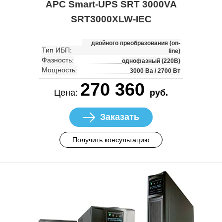
APC Smart-UPS SRT 3000VA
SRT3000XLW-IEC
двойного преобразования (on-
Тип ИБП:
line)
Фазность:
однофазный (220В)
Мощность:
3000 Ва / 2700 Вт
270 360
Цена:
руб.
Заказать
Получить консультацию