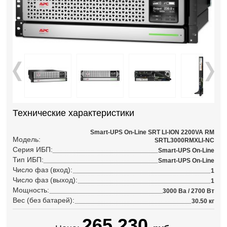
Технические характеристики
Smart-UPS On-Line SRT LI-ION 2200VA RM
Модель:
SRTL3000RMXLI-NC
Серия ИБП:
Smart-UPS On-Line
Тип ИБП:
Smart-UPS On-Line
Число фаз (вход):
1
Число фаз (выход):
1
Мощность:
3000 Ва / 2700 Вт
Вес (без батарей):
30.50 кг
265 230