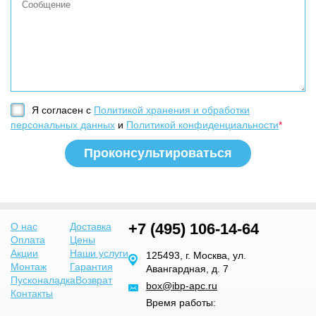
Я согласен с
Политикой хранения и обработки
персональных данных
и
Политикой конфиденциальности
*
+7 (495) 106-14-64
О нас
Доставка
Оплата
Цены
Акции
Наши услуги
125493, г. Москва, ул.
Монтаж
Гарантия
Авангардная, д. 7
Пусконаладка
Возврат
box@ibp-apc.ru
Контакты
Время работы: