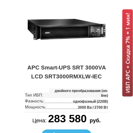
ИБП APC + Скидка 7% = 1 мин!
APC Smart-UPS SRT 3000VA
LCD SRT3000RMXLW-IEC
двойного преобразования (on-
Тип ИБП:
line)
Фазность:
однофазный (220В)
Мощность:
3000 Ва / 2700 Вт
283 580
Цена:
руб.