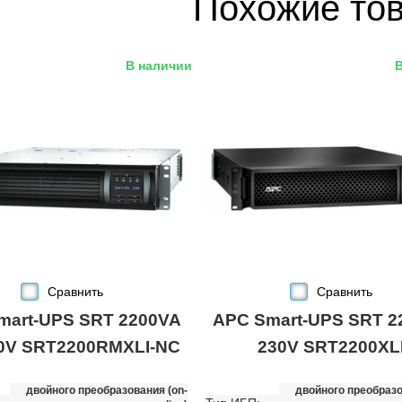
Похожие то
В наличии
Сравнить
Сравнить
mart-UPS SRT 2200VA
APC Smart-UPS SRT 2
0V SRT2200RMXLI-NC
230V SRT2200XL
двойного преобразования (on-
двойного преобразо