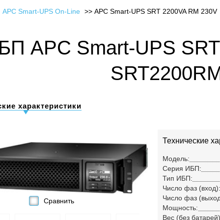
 APC Smart-UPS On-Line
APC Smart-UPS SRT 2200VA RM 230V
БП APC Smart-UPS SRT
SRT2200RM
ские характеристики
Технические ха
Модель:
Серия ИБП:
Тип ИБП:
Число фаз (вход)
Число фаз (выход
Сравнить
Мощность:
Вес (без батарей)