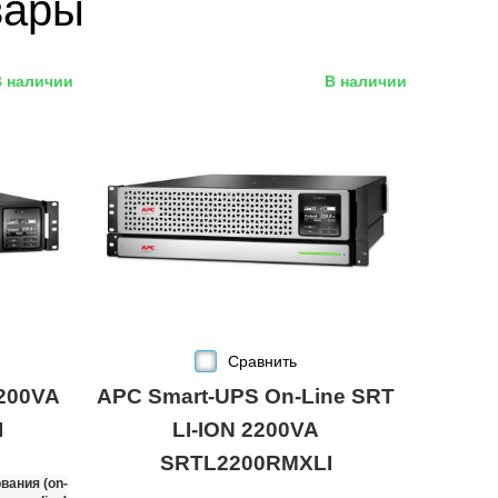
вары
В наличии
В наличии
Сравнить
200VA
APC Smart-UPS On-Line SRT
I
LI-ION 2200VA
SRTL2200RMXLI
вания (on-