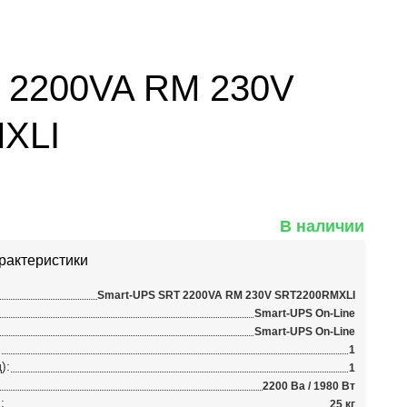
 2200VA RM 230V
XLI
В наличии
рактеристики
Smart-UPS SRT 2200VA RM 230V SRT2200RMXLI
Smart-UPS On-Line
Smart-UPS On-Line
:
1
):
1
2200 Ва / 1980 Вт
:
25 кг