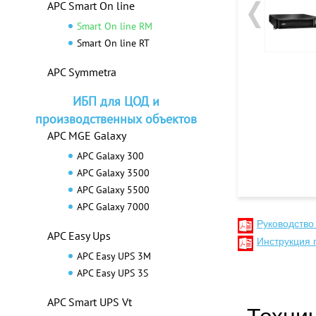
APC Smart On line
Smart On line RM
Smart On line RT
APC Symmetra
ИБП для ЦОД и
производственных объектов
APC MGE Galaxy
APC Galaxy 300
APC Galaxy 3500
APC Galaxy 5500
APC Galaxy 7000
Руководство
APC Easy Ups
Инструкция
APC Easy UPS 3M
APC Easy UPS 3S
APC Smart UPS Vt