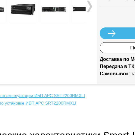
П
Доставка по М
Передача в ТК
Самовывоз:
за
 по эксплуатации ИБП APC SRT2200RMXLI
 по установке ИБП APC SRT2200RMXLI