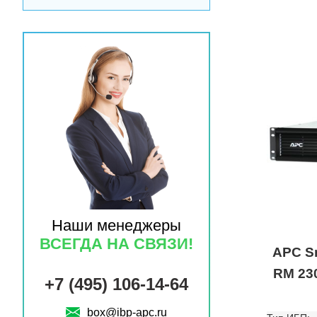
Наши менеджеры
ВСЕГДА НА СВЯЗИ!
APC S
RM 23
+7 (495) 106-14-64
box@ibp-apc.ru