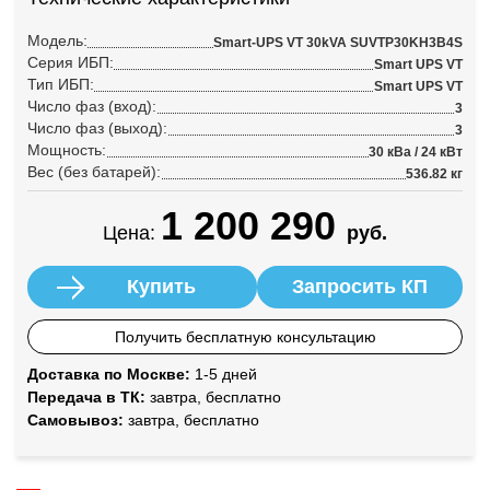
Модель:
Smart-UPS VT 30kVA SUVTP30KH3B4S
Серия ИБП:
Smart UPS VT
Тип ИБП:
Smart UPS VT
Число фаз (вход):
3
Число фаз (выход):
3
Мощность:
30 кВа / 24 кВт
Вес (без батарей):
536.82 кг
1 200 290
Цена:
руб.
Купить
Запросить КП
Получить бесплатную консультацию
Доставка по Москве:
1-5 дней
Передача в ТК:
завтра, бесплатно
Самовывоз:
завтра, бесплатно