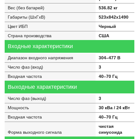
Вес (без батарей)
536.82 кг
Габариты (ШхГхВ)
523x842x1490
Цвет ИБП
Черный
Страна производства
США
Входные характеристики
Диапазон входного напряжения
304–477 В
Число фаз (вход)
3
Входная частота
40–70 Гц
Выходные характеристики
Число фаз (выход)
3
Мощность
30 кВа / 24 кВт
Входная частота
40–70 Гц
чистая
Форма выходного сигнала
синусоида