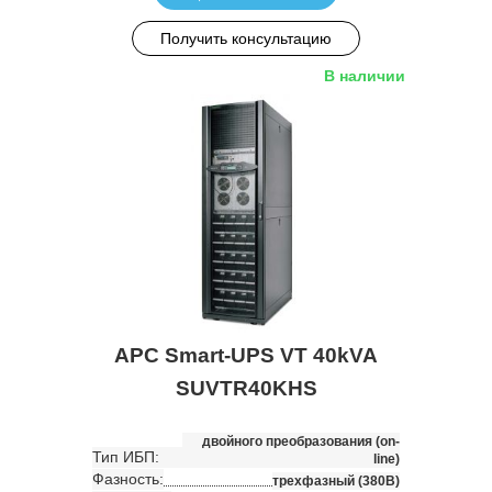
Получить консультацию
В наличии
APC Smart-UPS VT 40kVA
SUVTR40KHS
двойного преобразования (on-
Тип ИБП:
line)
Фазность:
трехфазный (380В)