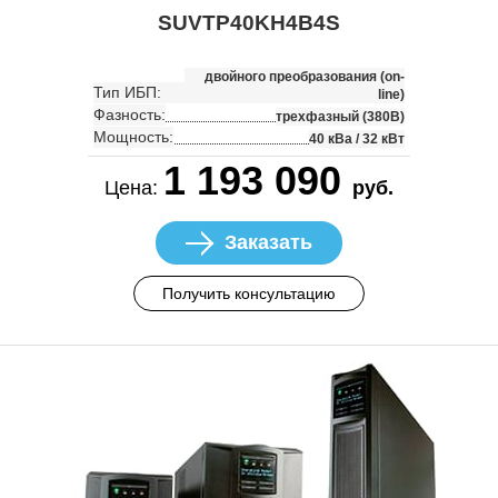
SUVTP40KH4B4S
двойного преобразования (on-
Тип ИБП:
line)
Фазность:
трехфазный (380В)
Мощность:
40 кВа / 32 кВт
1 193 090
Цена:
руб.
Заказать
Получить консультацию