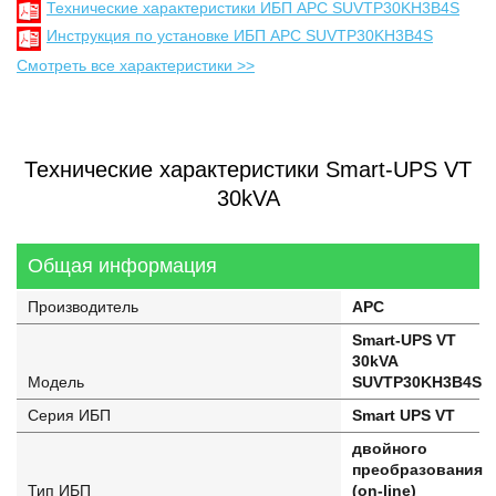
Технические характеристики ИБП APC SUVTP30KH3B4S
Инструкция по установке ИБП APC SUVTP30KH3B4S
Смотреть все характеристики >>
Технические характеристики Smart-UPS VT
30kVA
Общая информация
Производитель
APC
Smart-UPS VT
30kVA
Модель
SUVTP30KH3B4S
Серия ИБП
Smart UPS VT
двойного
преобразования
Тип ИБП
(on-line)