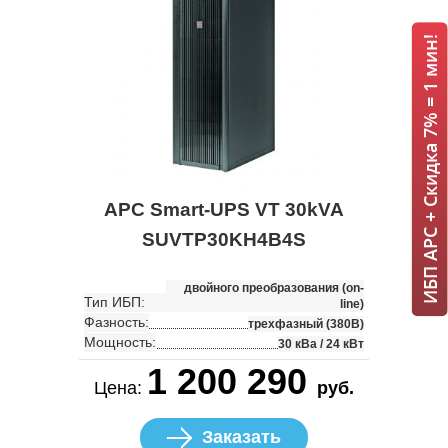
ИБП APC + Скидка 7% = 1 мин!
APC Smart-UPS VT 30kVA
SUVTP30KH4B4S
двойного преобразования (on-
Тип ИБП:
line)
Фазность:
трехфазный (380В)
Мощность:
30 кВа / 24 кВт
1 200 290
Цена:
руб.
Заказать