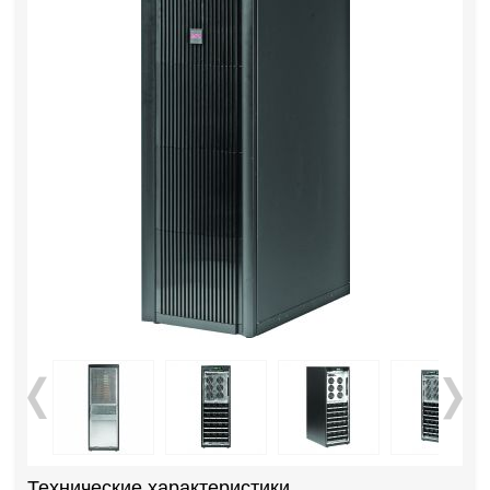
Технические характеристики