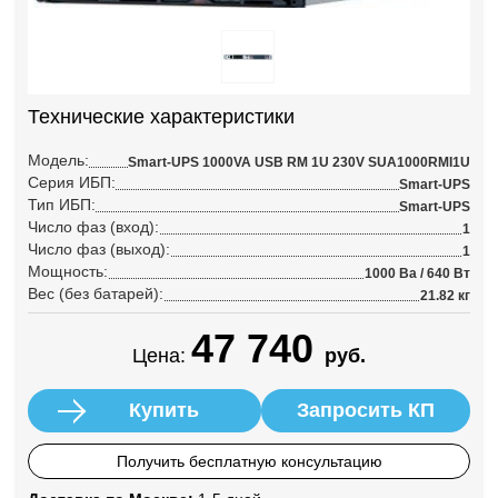
Технические характеристики
Модель:
Smart-UPS 1000VA USB RM 1U 230V SUA1000RMI1U
Серия ИБП:
Smart-UPS
Тип ИБП:
Smart-UPS
Число фаз (вход):
1
Число фаз (выход):
1
Мощность:
1000 Ва / 640 Вт
Вес (без батарей):
21.82 кг
47 740
Цена:
руб.
Купить
Запросить КП
Получить бесплатную консультацию