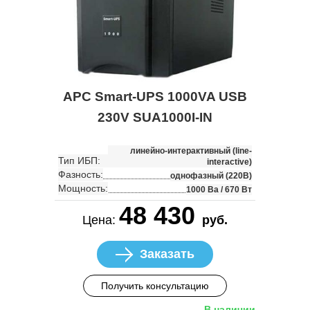
APC Smart-UPS 1000VA USB
230V SUA1000I-IN
линейно-интерактивный (line-
Тип ИБП:
interactive)
Фазность:
однофазный (220В)
Мощность:
1000 Ва / 670 Вт
48 430
Цена:
руб.
Заказать
Получить консультацию
В наличии