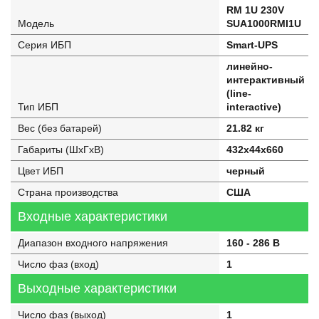
RM 1U 230V
Модель
SUA1000RMI1U
Серия ИБП
Smart-UPS
линейно-
интерактивный
(line-
Тип ИБП
interactive)
Вес (без батарей)
21.82 кг
Габариты (ШхГхВ)
432x44x660
Цвет ИБП
черный
Страна производства
США
Входные характеристики
Диапазон входного напряжения
160 - 286 В
Число фаз (вход)
1
Выходные характеристики
Число фаз (выход)
1