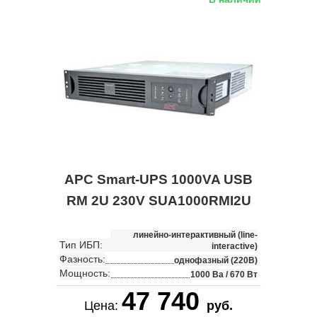
APC Smart-UPS 1000VA USB
RM 2U 230V SUA1000RMI2U
линейно-интерактивный (line-
Тип ИБП:
interactive)
Фазность:
однофазный (220В)
Мощность:
1000 Ва / 670 Вт
47 740
Цена:
руб.