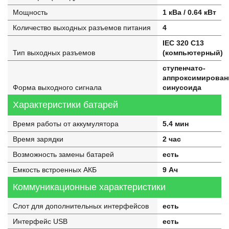
Мощность
1 кВа / 0.64 кВт
Количество выходных разъемов питания
4
IEC 320 C13
Тип выходных разъемов
(компьютерный)
ступенчато-
аппроксимирован
Форма выходного сигнала
синусоида
Характеристики батарей
Время работы от аккумулятора
5.4 мин
Время зарядки
2 час
Возможность замены батарей
есть
Емкость встроенных АКБ
9 Ач
Коммуникационные характеристики
Слот для дополнительных интерфейсов
есть
Интерфейс USB
есть