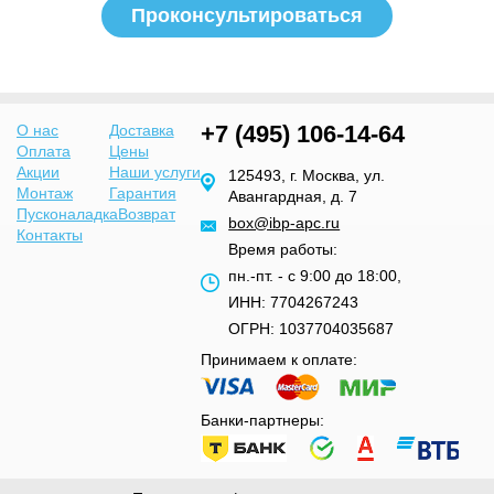
+7 (495) 106-14-64
О нас
Доставка
Оплата
Цены
Акции
Наши услуги
125493, г. Москва, ул.
Монтаж
Гарантия
Авангардная, д. 7
Пусконаладка
Возврат
box@ibp-apc.ru
Контакты
Время работы:
пн.-пт. - с 9:00 до 18:00,
ИНН: 7704267243
ОГРН: 1037704035687
Принимаем к оплате:
Банки-партнеры: