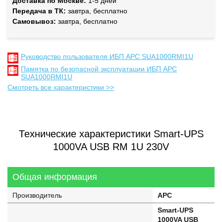
Доставка по Москве:
1-5 дней
Передача в ТК:
завтра, бесплатно
Самовывоз:
завтра, бесплатно
Руководство пользователя ИБП APC SUA1000RMI1U
Памятка по безопасной эксплуатации ИБП APC
SUA1000RMI1U
Смотреть все характеристики >>
Технические характеристики Smart-UPS
1000VA USB RM 1U 230V
Общая информация
Производитель
APC
Smart-UPS
1000VA USB