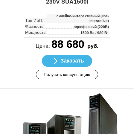
230V SUA1500I
линейно-интерактивный (line-
Тип ИБП:
interactive)
Фазность:
однофазный (220В)
Мощность:
1500 Ва / 980 Вт
88 680
Цена:
руб.
Заказать
Получить консультацию