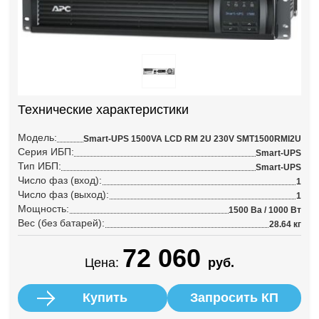
Технические характеристики
Модель:
Smart-UPS 1500VA LCD RM 2U 230V SMT1500RMI2U
Серия ИБП:
Smart-UPS
Тип ИБП:
Smart-UPS
Число фаз (вход):
1
Число фаз (выход):
1
Мощность:
1500 Ва / 1000 Вт
Вес (без батарей):
28.64 кг
72 060
Цена:
руб.
Купить
Запросить КП