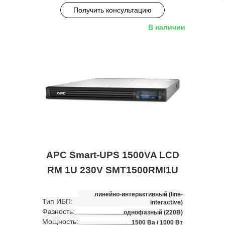
Получить консультацию
В наличии
APC Smart-UPS 1500VA LCD
RM 1U 230V SMT1500RMI1U
линейно-интерактивный (line-
Тип ИБП:
interactive)
Фазность:
однофазный (220В)
Мощность:
1500 Ва / 1000 Вт