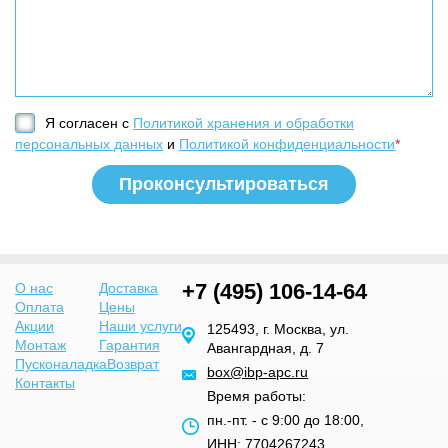
Я согласен с
Политикой хранения и обработки
персональных данных
и
Политикой конфиденциальности
*
+7 (495) 106-14-64
О нас
Доставка
Оплата
Цены
Акции
Наши услуги
125493, г. Москва, ул.
Монтаж
Гарантия
Авангардная, д. 7
Пусконаладка
Возврат
box@ibp-apc.ru
Контакты
Время работы:
пн.-пт. - с 9:00 до 18:00,
ИНН: 7704267243