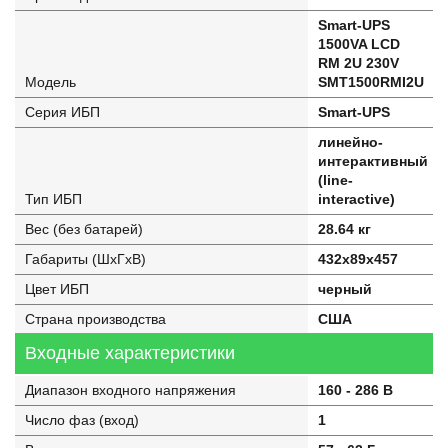
Smart-UPS
1500VA LCD
RM 2U 230V
Модель
SMT1500RMI2U
Серия ИБП
Smart-UPS
линейно-
интерактивный
(line-
Тип ИБП
interactive)
Вес (без батарей)
28.64 кг
Габариты (ШхГхВ)
432x89x457
Цвет ИБП
черный
Страна производства
США
Входные характеристики
Диапазон входного напряжения
160 - 286 В
Число фаз (вход)
1