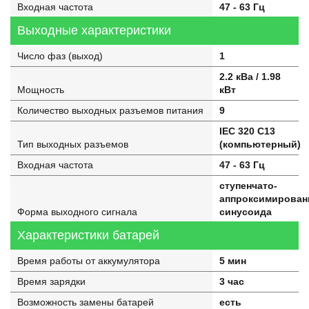
Входная частота
47 - 63 Гц
Выходные характеристики
Число фаз (выход)
1
2.2 кВа / 1.98
Мощность
кВт
Количество выходных разъемов питания
9
IEC 320 C13
Тип выходных разъемов
(компьютерный)
Входная частота
47 - 63 Гц
ступенчато-
аппроксимирован
Форма выходного сигнала
синусоида
Характеристики батарей
Время работы от аккумулятора
5 мин
Время зарядки
3 час
Возможность замены батарей
есть