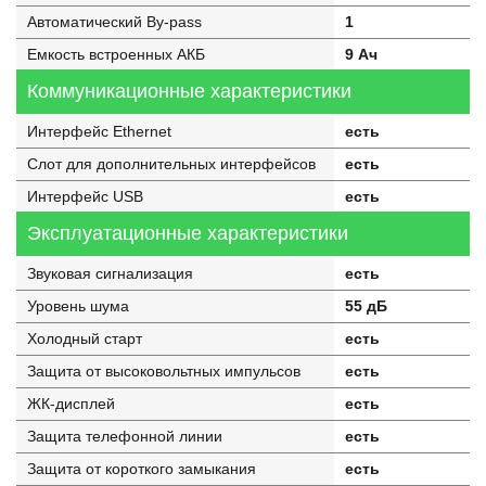
Автоматический By-pass
1
Емкость встроенных АКБ
9 Ач
Коммуникационные характеристики
Интерфейс Ethernet
есть
Слот для дополнительных интерфейсов
есть
Интерфейс USB
есть
Эксплуатационные характеристики
Звуковая сигнализация
есть
Уровень шума
55 дБ
Холодный старт
есть
Защита от высоковольтных импульсов
есть
ЖК-дисплей
есть
Защита телефонной линии
есть
Защита от короткого замыкания
есть