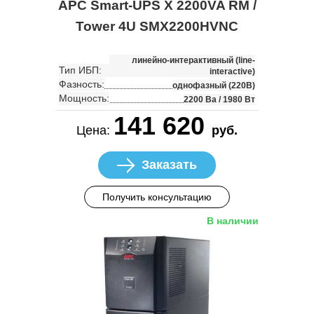
APC Smart-UPS X 2200VA RM /
Tower 4U SMX2200HVNC
линейно-интерактивный (line-
Тип ИБП:
interactive)
Фазность:
однофазный (220В)
Мощность:
2200 Ва / 1980 Вт
141 620
Цена:
руб.
Заказать
Получить консультацию
В наличии