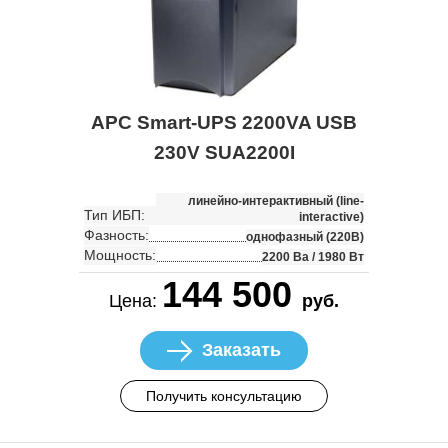
APC Smart-UPS 2200VA USB
230V SUA2200I
линейно-интерактивный (line-
Тип ИБП:
interactive)
Фазность:
однофазный (220В)
Мощность:
2200 Ва / 1980 Вт
144 500
Цена:
руб.
Заказать
Получить консультацию