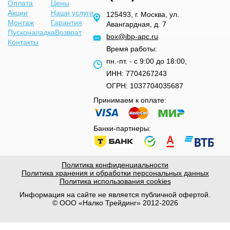
Оплата
Цены
Акции
Наши услуги
125493, г. Москва, ул.
Монтаж
Гарантия
Авангардная, д. 7
Пусконаладка
Возврат
box@ibp-apc.ru
Контакты
Время работы:
пн.-пт. - с 9:00 до 18:00,
ИНН: 7704267243
ОГРН: 1037704035687
Принимаем к оплате:
Банки-партнеры:
Политика конфиденциальности
Политика хранения и обработки персональных данных
Политика использования cookies
Информация на сайте не является публичной офертой.
© ООО «Налко Трейдинг» 2012-2026