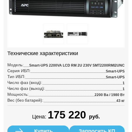
Технические характеристики
Модель:
Smart-UPS 2200VA LCD RM 2U 230V SMT2200RMI2UNC
Серия ИБП:
Smart-UPS
Тип ИБП:
Smart-UPS
Число фаз (вход):
1
Число фаз (выход):
1
Мощность:
2200 Ва / 1980 Вт
Вес (без батарей):
43 кг
175 220
Цена:
руб.
Купить
Запросить КП