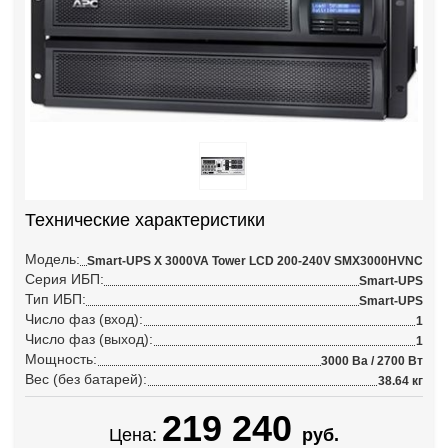
Технические характеристики
Модель:
Smart-UPS X 3000VA Tower LCD 200-240V SMX3000HVNC
Серия ИБП:
Smart-UPS
Тип ИБП:
Smart-UPS
Число фаз (вход):
1
Число фаз (выход):
1
Мощность:
3000 Ва / 2700 Вт
Вес (без батарей):
38.64 кг
219 240
Цена:
руб.