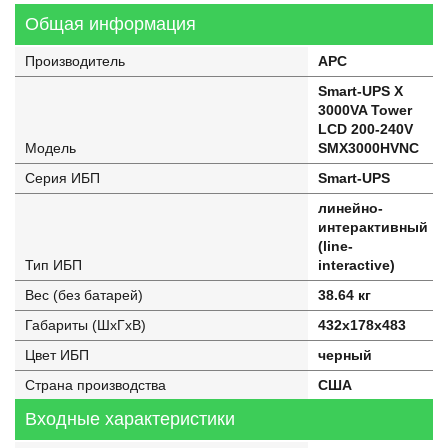
Общая информация
Производитель
APC
Smart-UPS X
3000VA Tower
LCD 200-240V
Модель
SMX3000HVNC
Серия ИБП
Smart-UPS
линейно-
интерактивный
(line-
Тип ИБП
interactive)
Вес (без батарей)
38.64 кг
Габариты (ШхГхВ)
432x178x483
Цвет ИБП
черный
Страна производства
США
Входные характеристики