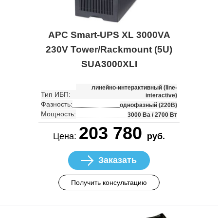
APC Smart-UPS XL 3000VA
230V Tower/Rackmount (5U)
SUA3000XLI
линейно-интерактивный (line-
Тип ИБП:
interactive)
Фазность:
однофазный (220В)
Мощность:
3000 Ва / 2700 Вт
203 780
Цена:
руб.
Заказать
Получить консультацию