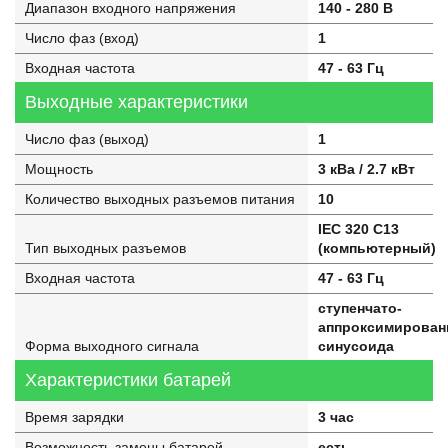
Диапазон входного напряжения
140 - 280 В
Число фаз (вход)
1
Входная частота
47 - 63 Гц
Выходные характеристики
Число фаз (выход)
1
Мощность
3 кВа / 2.7 кВт
Количество выходных разъемов питания
10
IEC 320 C13
Тип выходных разъемов
(компьютерный)
Входная частота
47 - 63 Гц
ступенчато-
аппроксимирован
Форма выходного сигнала
синусоида
Характеристики батарей
Время зарядки
3 час
Возможность замены батарей
есть