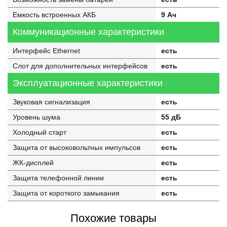
Емкость встроенных АКБ
9 Ач
Коммуникационные характеристики
Интерфейс Ethernet
есть
Слот для дополнительных интерфейсов
есть
Эксплуатационные характеристики
Звуковая сигнализация
есть
Уровень шума
55 дБ
Холодный старт
есть
Защита от высоковольтных импульсов
есть
ЖК-дисплей
есть
Защита телефонной линии
есть
Защита от короткого замыкания
есть
Похожие товары