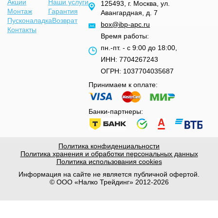
Акции
Наши услуги
125493, г. Москва, ул.
Монтаж
Гарантия
Авангардная, д. 7
Пусконаладка
Возврат
box@ibp-apc.ru
Контакты
Время работы:
пн.-пт. - с 9:00 до 18:00,
ИНН: 7704267243
ОГРН: 1037704035687
Принимаем к оплате:
Банки-партнеры:
Политика конфиденциальности
Политика хранения и обработки персональных данных
Политика использования cookies
Информация на сайте не является публичной офертой.
© ООО «Налко Трейдинг» 2012-2026