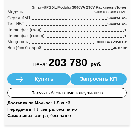
Smart-UPS XL Modular 3000VA 230V Rackmount/Tower
Модель:
SUM3000RMXLI2U
Серия ИБП:
Smart-UPS
Тип ИБП:
Smart-UPS
Число фаз (вход):
1
Число фаз (выход):
1
Мощность:
3000 Ва / 2850 Вт
Вес (без батарей):
46.82 кг
203 780
Цена:
руб.
Купить
Запросить КП
Получить бесплатную консультацию
Доставка по Москве:
1-5 дней
Передача в ТК:
завтра, бесплатно
Самовывоз:
завтра, бесплатно