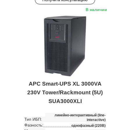
В наличии
APC Smart-UPS XL 3000VA
230V Tower/Rackmount (5U)
SUA3000XLI
линейно-интерактивный (line-
Тип ИБП:
interactive)
Фазность:
однофазный (220В)