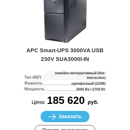
APC Smart-UPS 3000VA USB
230V SUA3000I-IN
линейно-интерактивный (line-
Тип ИБП:
interactive)
Фазность:
однофазный (220В)
Мощность:
3000 Ва / 2700 Вт
185 620
Цена:
руб.
Заказать
Получить консультацию