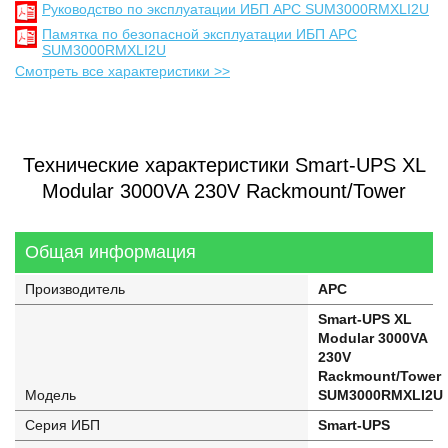
Руководство по эксплуатации ИБП APC SUM3000RMXLI2U
Памятка по безопасной эксплуатации ИБП APC
SUM3000RMXLI2U
Смотреть все характеристики >>
Технические характеристики Smart-UPS XL
Modular 3000VA 230V Rackmount/Tower
Общая информация
Производитель
APC
Smart-UPS XL
Modular 3000VA
230V
Rackmount/Tower
Модель
SUM3000RMXLI2U
Серия ИБП
Smart-UPS