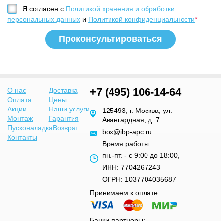
Я согласен с
Политикой хранения и обработки
персональных данных
и
Политикой конфиденциальности
*
+7 (495) 106-14-64
О нас
Доставка
Оплата
Цены
Акции
Наши услуги
125493, г. Москва, ул.
Монтаж
Гарантия
Авангардная, д. 7
Пусконаладка
Возврат
box@ibp-apc.ru
Контакты
Время работы:
пн.-пт. - с 9:00 до 18:00,
ИНН: 7704267243
ОГРН: 1037704035687
Принимаем к оплате:
Банки-партнеры: