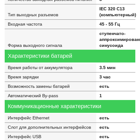
IEC 320 C13
Тип выходных разъемов
(компьютерный)
Входная частота
45 - 55 Гц
ступенчато-
аппроксимирован
Форма выходного сигнала
синусоида
Характеристики батарей
Время работы от аккумулятора
3.5 мин
Время зарядки
3 час
Возможность замены батарей
есть
Автоматический By-pass
1
Коммуникационные характеристики
Интерфейс Ethernet
есть
Слот для дополнительных интерфейсов
есть
Интерфейс USB
есть