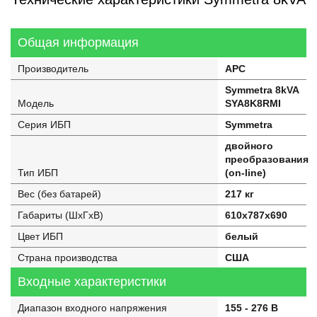
Общая информация
Производитель
APC
Symmetra 8kVA
Модель
SYA8K8RMI
Серия ИБП
Symmetra
двойного
преобразования
Тип ИБП
(on-line)
Вес (без батарей)
217 кг
Габариты (ШхГхВ)
610x787x690
Цвет ИБП
белый
Страна производства
США
Входные характеристики
Диапазон входного напряжения
155 - 276 В