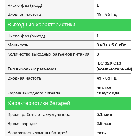
Число фаз (вход)
1
Входная частота
45 - 65 Гц
Выходные характеристики
Число фаз (выход)
1
Мощность
8 кВа / 5.6 кВт
Количество выходных разъемов питания
8
IEC 320 C13
Тип выходных разъемов
(компьютерный)
Входная частота
45 - 65 Гц
чистая
Форма выходного сигнала
синусоида
Характеристики батарей
Время работы от аккумулятора
5.1 мин
Время зарядки
2.5 час
Возможность замены батарей
есть