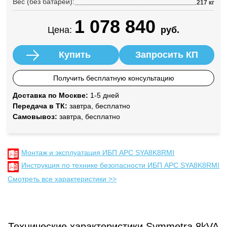
Вес (без батарей):
217 кг
1 078 840
Цена:
руб.
Купить
Запросить КП
Получить бесплатную консультацию
Доставка по Москве:
1-5 дней
Передача в ТК:
завтра, бесплатно
Самовывоз:
завтра, бесплатно
Монтаж и эксплуатация ИБП APC SYA8K8RMI
Инструкция по технике безопасности ИБП APC SYA8K8RMI
Смотреть все характеристики >>
Технические характеристики Symmetra 8kVA