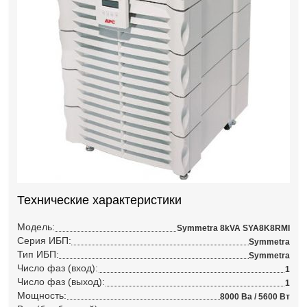
Технические характеристики
Модель:
Symmetra 8kVA SYA8K8RMI
Серия ИБП:
Symmetra
Тип ИБП:
Symmetra
Число фаз (вход):
1
Число фаз (выход):
1
Мощность:
8000 Ва / 5600 Вт