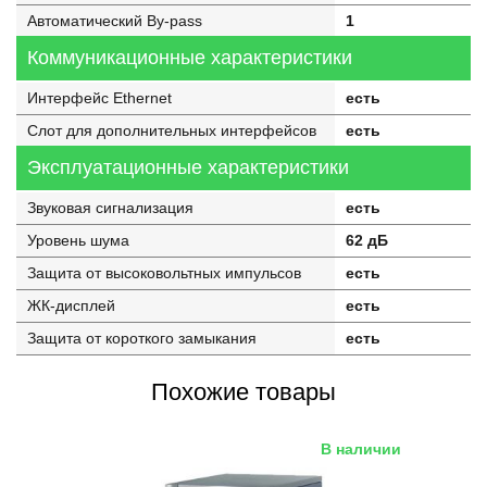
Автоматический By-pass
1
Коммуникационные характеристики
Интерфейс Ethernet
есть
Слот для дополнительных интерфейсов
есть
Эксплуатационные характеристики
Звуковая сигнализация
есть
Уровень шума
62 дБ
Защита от высоковольтных импульсов
есть
ЖК-дисплей
есть
Защита от короткого замыкания
есть
Похожие товары
В наличии