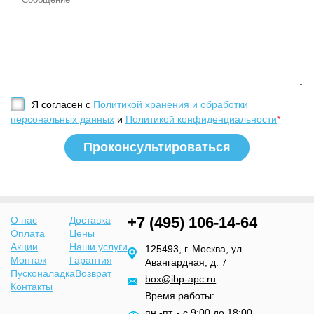
Я согласен с
Политикой хранения и обработки
персональных данных
и
Политикой конфиденциальности
*
+7 (495) 106-14-64
О нас
Доставка
Оплата
Цены
Акции
Наши услуги
125493, г. Москва, ул.
Монтаж
Гарантия
Авангардная, д. 7
Пусконаладка
Возврат
box@ibp-apc.ru
Контакты
Время работы:
пн.-пт. - с 9:00 до 18:00,