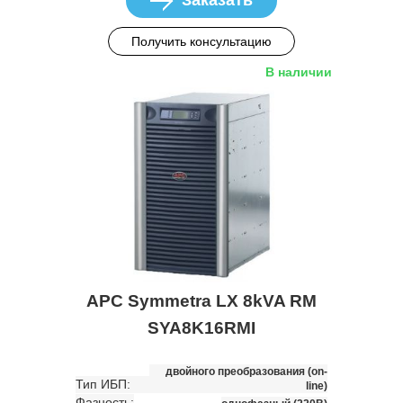
Получить консультацию
В наличии
APC Symmetra LX 8kVA RM
SYA8K16RMI
двойного преобразования (on-
Тип ИБП:
line)
Фазность: