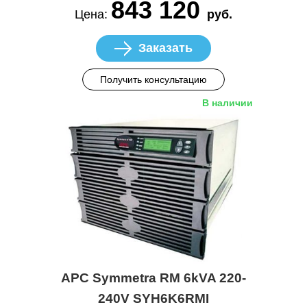
843 120
Цена:
руб.
Заказать
Получить консультацию
В наличии
APC Symmetra RM 6kVA 220-
240V SYH6K6RMI