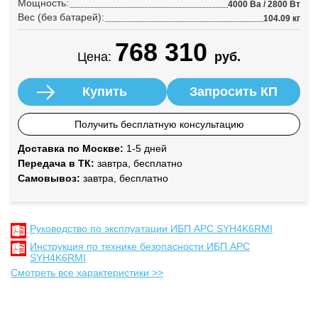
Мощность:
4000 Ва / 2800 Вт
Вес (без батарей):
104.09 кг
768 310
Цена:
руб.
Купить
Запросить КП
Получить бесплатную консультацию
Доставка по Москве:
1-5 дней
Передача в ТК:
завтра, бесплатно
Самовывоз:
завтра, бесплатно
Руководство по эксплуатации ИБП APC SYH4K6RMI
Инструкция по технике безопасности ИБП APC
SYH4K6RMI
Смотреть все характеристики >>