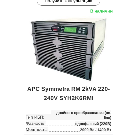
Получить консультацию
В наличии
APC Symmetra RM 2kVA 220-
240V SYH2K6RMI
двойного преобразования (on-
Тип ИБП:
line)
Фазность:
однофазный (220В)
Мощность:
2000 Ва / 1400 Вт