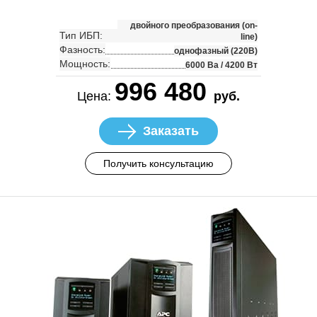
двойного преобразования (on-
Тип ИБП:
line)
Фазность:
однофазный (220В)
Мощность:
6000 Ва / 4200 Вт
996 480
Цена:
руб.
Заказать
Получить консультацию