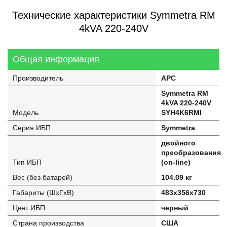
Технические характеристики Symmetra RM
4kVA 220-240V
Общая информация
Производитель
APC
Symmetra RM
4kVA 220-240V
Модель
SYH4K6RMI
Серия ИБП
Symmetra
двойного
преобразования
Тип ИБП
(on-line)
Вес (без батарей)
104.09 кг
Габариты (ШхГхВ)
483x356x730
Цвет ИБП
черный
Страна производства
США