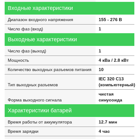
Входные характеристики
Диапазон входного напряжения
155 - 276 В
Число фаз (вход)
1
Выходные характеристики
Число фаз (выход)
1
Мощность
4 кВа / 2.8 кВт
Количество выходных разъемов питания
10
IEC 320 C13
Тип выходных разъемов
(компьютерный)
чистая
Форма выходного сигнала
синусоида
Характеристики батарей
Время работы от аккумулятора
12.7 мин
Время зарядки
4 час