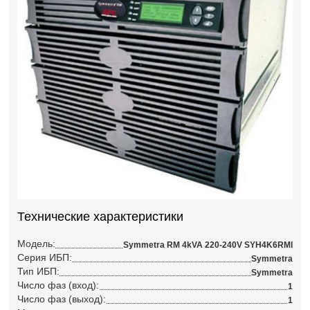
Технические характеристики
Модель:
Symmetra RM 4kVA 220-240V SYH4K6RMI
Серия ИБП:
Symmetra
Тип ИБП:
Symmetra
Число фаз (вход):
1
Число фаз (выход):
1