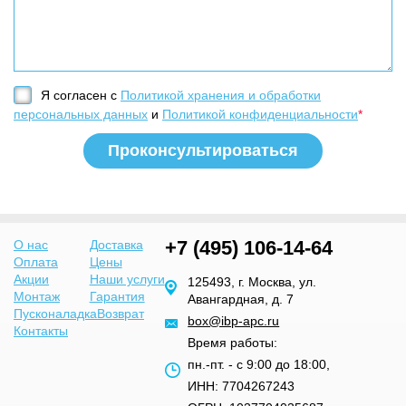
Я согласен с
Политикой хранения и обработки
персональных данных
и
Политикой конфиденциальности
*
+7 (495) 106-14-64
О нас
Доставка
Оплата
Цены
Акции
Наши услуги
125493, г. Москва, ул.
Монтаж
Гарантия
Авангардная, д. 7
Пусконаладка
Возврат
box@ibp-apc.ru
Контакты
Время работы:
пн.-пт. - с 9:00 до 18:00,
ИНН: 7704267243