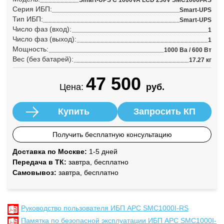
Smart-UPS C 1000VA LCD 230V SMC1000I-RS
Серия ИБП:
Smart-UPS
Тип ИБП:
Smart-UPS
Число фаз (вход):
1
Число фаз (выход):
1
Мощность:
1000 Ва / 600 Вт
Вес (без батарей):
17.27 кг
47 500
Цена:
руб.
Купить
Запросить КП
Получить бесплатную консультацию
Доставка по Москве:
1-5 дней
Передача в ТК:
завтра, бесплатно
Самовывоз:
завтра, бесплатно
Руководство пользователя ИБП APC SMC1000I-RS
Памятка по безопасной эксплуатации ИБП APC SMC1000I-