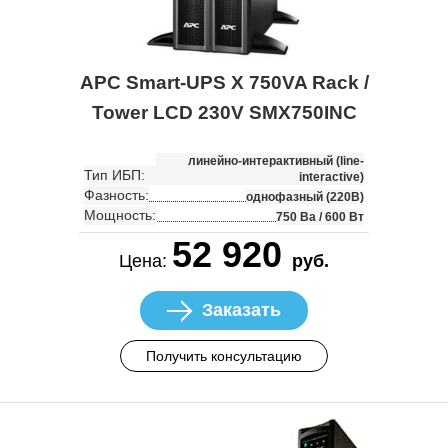
APC Smart-UPS X 750VA Rack /
Tower LCD 230V SMX750INC
линейно-интерактивный (line-
Тип ИБП:
interactive)
Фазность:
однофазный (220В)
Мощность:
750 Ва / 600 Вт
52 920
Цена:
руб.
Заказать
Получить консультацию