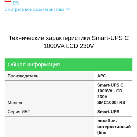
RS
Смотреть все характеристики >>
Технические характеристики Smart-UPS C
1000VA LCD 230V
Общая информация
Производитель
APC
Smart-UPS C
1000VA LCD
230V
Модель
SMC1000I-RS
Серия ИБП
Smart-UPS
линейно-
интерактивный
(line-