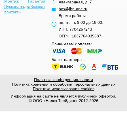
Монтаж
Гарантия
Авангардная, д. 7
Пусконаладка
Возврат
box@ibp-apc.ru
Контакты
Время работы:
пн.-пт. - с 9:00 до 18:00,
ИНН: 7704267243
ОГРН: 1037704035687
Принимаем к оплате:
Банки-партнеры:
Политика конфиденциальности
Политика хранения и обработки персональных данных
Политика использования cookies
Информация на сайте не является публичной офертой.
© ООО «Налко Трейдинг» 2012-2026