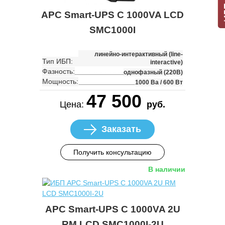
APC Smart-UPS C 1000VA LCD
SMC1000I
линейно-интерактивный (line-
Тип ИБП:
interactive)
Фазность:
однофазный (220В)
Мощность:
1000 Ва / 600 Вт
47 500
Цена:
руб.
Заказать
Получить консультацию
В наличии
APC Smart-UPS C 1000VA 2U
RM LCD SMC1000I-2U