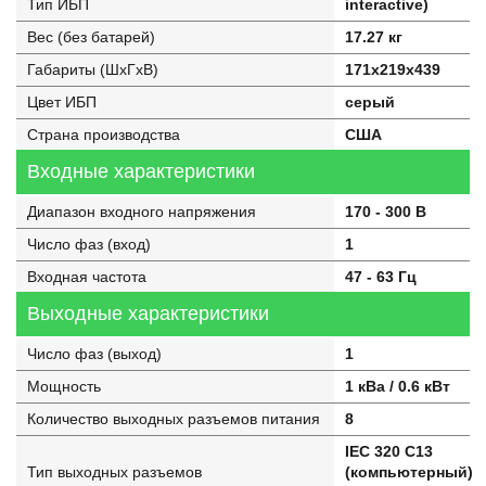
Тип ИБП
interactive)
Вес (без батарей)
17.27 кг
Габариты (ШхГхВ)
171x219x439
Цвет ИБП
серый
Страна производства
США
Входные характеристики
Диапазон входного напряжения
170 - 300 В
Число фаз (вход)
1
Входная частота
47 - 63 Гц
Выходные характеристики
Число фаз (выход)
1
Мощность
1 кВа / 0.6 кВт
Количество выходных разъемов питания
8
IEC 320 C13
Тип выходных разъемов
(компьютерный)