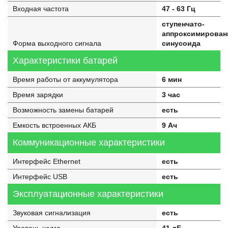
Входная частота
47 - 63 Гц
ступенчато-
аппроксимирован
Форма выходного сигнала
синусоида
Характеристики батарей
Время работы от аккумулятора
6 мин
Время зарядки
3 час
Возможность замены батарей
есть
Емкость встроенных АКБ
9 Ач
Коммуникационные характеристики
Интерфейс Ethernet
есть
Интерфейс USB
есть
Эксплуатационные характеристики
Звуковая сигнализация
есть