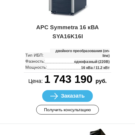
APC Symmetra 16 кВА
SYA16K16I
двойного преобразования (on-
Тип ИБП:
line)
Фазность:
однофазный (220В)
Мощность:
16 кВа / 11.2 кВт
1 743 190
Цена:
руб.
Заказать
Получить консультацию