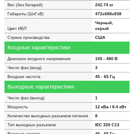
Вес (без батарей)
242.74 кг
Габариты (ШхГхВ)
472x688x838
Черный,
Цвет ИБП
серый
Страна производства
США
Входные характеристики
Диапазон входного напряжения
155 - 480 В
Число фаз (вход)
3
Входная частота
45 - 65 Гц
Выходные характеристики
Число фаз (выход)
1
Мощность
12 кВа / 8.4 кВт
Количество выходных разъемов питания
8
Тип выходных разъемов
IEC 320 C13
Входная частота
45 - 65 Гц