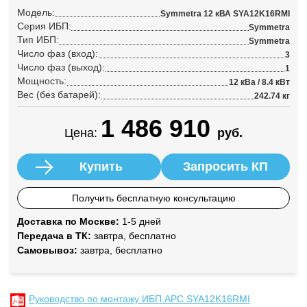
Модель:
Symmetra 12 кВА SYA12K16RMI
Серия ИБП:
Symmetra
Тип ИБП:
Symmetra
Число фаз (вход):
3
Число фаз (выход):
1
Мощность:
12 кВа / 8.4 кВт
Вес (без батарей):
242.74 кг
1 486 910
Цена:
руб.
Купить
Запросить КП
Получить бесплатную консультацию
Доставка по Москве:
1-5 дней
Передача в ТК:
завтра, бесплатно
Самовывоз:
завтра, бесплатно
Руководство по монтажу ИБП APC SYA12K16RMI