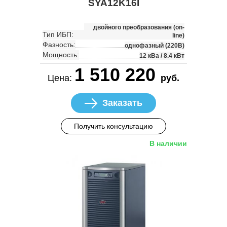
SYA12K16I
двойного преобразования (on-
Тип ИБП:
line)
Фазность:
однофазный (220В)
Мощность:
12 кВа / 8.4 кВт
1 510 220
Цена:
руб.
Заказать
Получить консультацию
В наличии