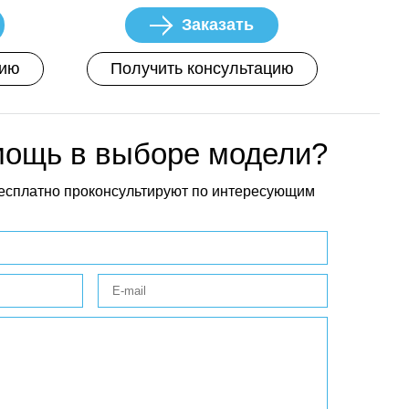
Заказать
цию
Получить консультацию
мощь в выборе модели?
есплатно проконсультируют по интересующим