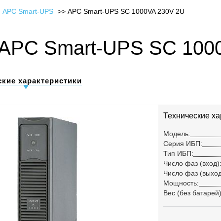
 APC Smart-UPS
APC Smart-UPS SC 1000VA 230V 2U
APC Smart-UPS SC 1000
ские характеристики
Технические ха
Модель:
Серия ИБП:
Тип ИБП:
Число фаз (вход)
Число фаз (выход
Мощность:
Вес (без батарей)