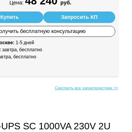
48 240
Цена:
руб.
Купить
Запросить КП
олучить бесплатную консультацию
оскве:
1-5 дней
:
завтра, бесплатно
втра, бесплатно
Смотреть все характеристики >>
t-UPS SC 1000VA 230V 2U