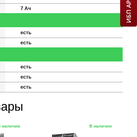
7 Ач
есть
есть
есть
есть
есть
вары
В наличии
В наличии