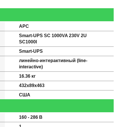
APC
Smart-UPS SC 1000VA 230V 2U
SC1000I
Smart-UPS
линейно-интерактивный (line-
interactive)
16.36 кг
432x89x463
США
160 - 286 В
1