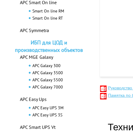
APC Smart On line
Smart On line RM
Smart On line RT
APC Symmetra
ИБП для ЦОД и
производственных объектов
APC MGE Galaxy
APC Galaxy 300
APC Galaxy 3500
APC Galaxy 5500
APC Galaxy 7000
Руководство
Памятка по 
APC Easy Ups
APC Easy UPS 3M
APC Easy UPS 3S
Техни
APC Smart UPS Vt