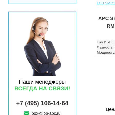
APC Sm
RM
Тип ИБП:
Фазность:
Мощность
Наши менеджеры
ВСЕГДА НА СВЯЗИ!
+7 (495) 106-14-64
Цен
box@ibp-apc.ru