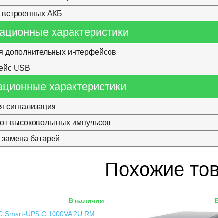
 встроенных АКБ
ационные характеристики
я дополнительных интерфейсов
ейс USB
ационные характеристики
я сигнализация
от высоковольтных импульсов
 замена батарей
Похожие то
В наличии