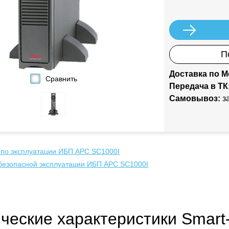
П
Доставка по М
Сравнить
Передача в ТК
Самовывоз:
за
 по эксплуатации ИБП APC SC1000I
безопасной эксплуатации ИБП APC SC1000I
ческие характеристики Smar