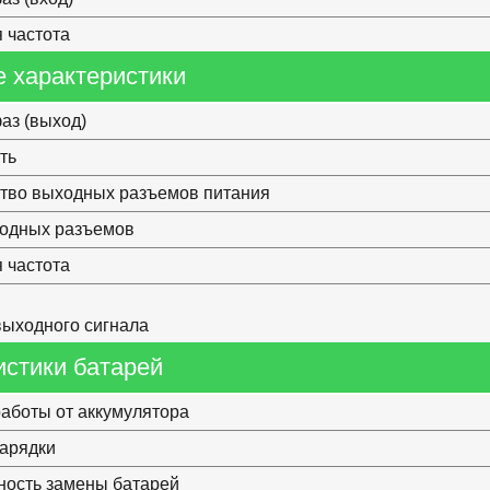
 частота
 характеристики
аз (выход)
ть
тво выходных разъемов питания
ходных разъемов
 частота
ыходного сигнала
истики батарей
аботы от аккумулятора
арядки
ость замены батарей