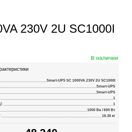
VA 230V 2U SC1000I
В наличии
рактеристики
Smart-UPS SC 1000VA 230V 2U SC1000I
Smart-UPS
Smart-UPS
:
1
):
1
1000 Ва / 600 Вт
:
16.36 кг